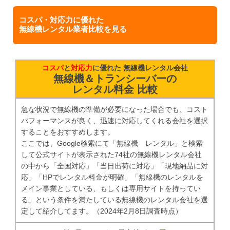
コスパ・対応力に優れた
無線機レンタル業者比較を見る
コスパ
と
対応力
に優れた 無線機レンタル会社
無線機＆トランシーバーの
レンタル料金 比較
急な状況で無線機の準備が必要になった場合でも、コスト
パフォーマンスが良く、迅速に対応してくれる会社を選択
することをおすすめします。
ここでは、Google検索にて「無線機 レンタル」と検索
して公式サイトが表示された74社の無線機レンタル会社
の中から「全国対応」「当日出荷に対応」「現地納品に対
応」「HPでレンタル料金が明確」「無線機のレンタルを
メイン事業としている、もしくは専用サイトを持ってい
る」という条件を満たしている無線機のレンタル会社を選
定して紹介してます。（2024年2月8日調査時点）