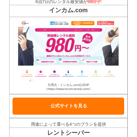
6泊7日のレンタル最安値が
980円!!
インカム.com
引用元：インカム.com公式HP
（https://www.incom-rental.com/）
公式サイトを見る
用途によって選べる4つのプランを提供
レントシーバー