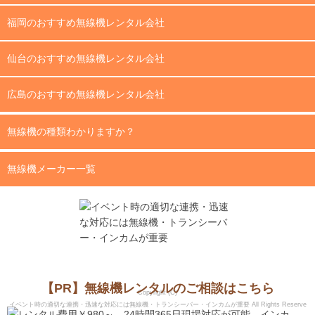
福岡のおすすめ無線機レンタル会社
仙台のおすすめ無線機レンタル会社
広島のおすすめ無線機レンタル会社
無線機の種類わかりますか？
無線機メーカー一覧
【PR】無線機レンタルのご相談はこちら
Copyright (C)
イベント時の適切な連携・迅速な対応には無線機・トランシーバー・インカムが重要
All Rights Reserve