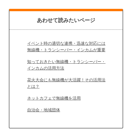
あわせて読みたいページ
イベント時の適切な連携・迅速な対応には
無線機・トランシーバー・インカムが重要
知っておきたい無線機・トランシーバー・
インカムの活用方法
花火大会にも無線機が大活躍！その活用法
とは？
ネットカフェで無線機を活用
自治会・地域団体