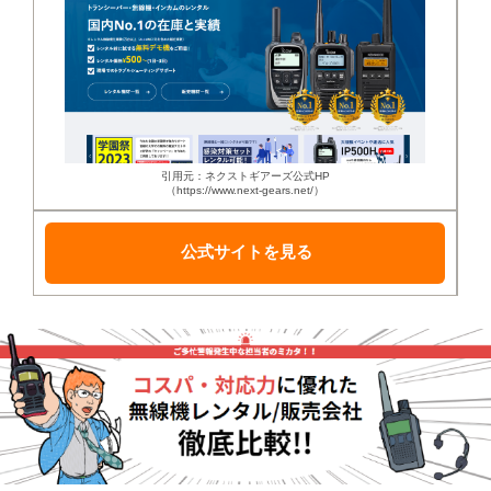
引用元：ネクストギアーズ公式HP
（https://www.next-gears.net/）
公式サイトを見る