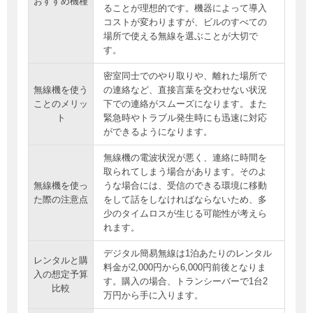
おすすめ機種
ることが理想的です。機器によって導入
コストが変わりますが、ビルのすべての
場所で使える無線を選ぶことが大切で
す。
密室同士でのやり取りや、離れた場所で
無線機を使う
の連絡など、直接言葉を交わせない状況
ことのメリッ
下での連絡がスムーズになります。また
ト
緊急時やトラブル発生時にも迅速に対応
ができるようになります。
無線機の電波状況が悪く、連絡に時間を
取られてしまう場合があります。そのよ
無線機を使っ
うな場合には、受信のできる環境に移動
た際の注意点
をして話をしなければならないため、多
少のタイムロスが生じる可能性が考えら
れます。
デジタル簡易無線は1泊あたりのレンタル
レンタルと購
料金が2,000円から6,000円前後となりま
入の想定予算
す。購入の場合、トランシーバーで1台2
比較
万円から手に入ります。