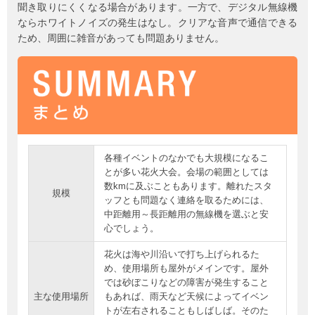
聞き取りにくくなる場合があります。一方で、デジタル無線機
ならホワイトノイズの発生はなし。クリアな音声で通信できる
ため、周囲に雑音があっても問題ありません。
各種イベントのなかでも大規模になるこ
とが多い花火大会。会場の範囲としては
数kmに及ぶこともあります。離れたスタ
規模
ッフとも問題なく連絡を取るためには、
中距離用～長距離用の無線機を選ぶと安
心でしょう。
花火は海や川沿いで打ち上げられるた
め、使用場所も屋外がメインです。屋外
では砂ぼこりなどの障害が発生すること
主な使用場所
もあれば、雨天など天候によってイベン
トが左右されることもしばしば。そのた