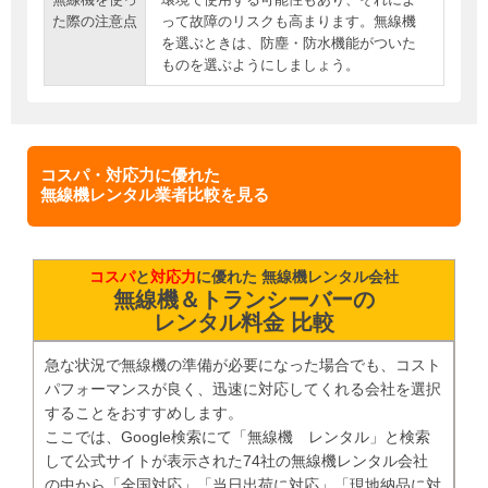
た際の注意点
って故障のリスクも高まります。無線機
を選ぶときは、防塵・防水機能がついた
ものを選ぶようにしましょう。
コスパ・対応力に優れた
無線機レンタル業者比較を見る
コスパ
と
対応力
に優れた 無線機レンタル会社
無線機＆トランシーバーの
レンタル料金 比較
急な状況で無線機の準備が必要になった場合でも、コスト
パフォーマンスが良く、迅速に対応してくれる会社を選択
することをおすすめします。
ここでは、Google検索にて「無線機 レンタル」と検索
して公式サイトが表示された74社の無線機レンタル会社
の中から「全国対応」「当日出荷に対応」「現地納品に対