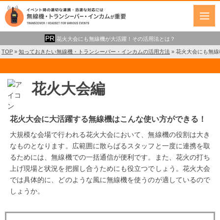
花火大会にも無線機が大活躍！その活用法とは？
TOP
»
知っておきたい無線機・トランシーバー・インカムの活用方法
»
花火大会にも無線
花火大会編
花火大会に大活躍する無線機はこんな使い方ができる！
大規模な会場で行われる花火大会において、無線機の役割は大き
なものとなります。広範囲に散らばるスタッフと一度に連携を取
るためには、無線機での一括通信が便利です。また、花火の打ち
上げ現場と状況を把握し合うためにも役立つでしょう。花火大会
では具体的に、どのような風に無線機を使うのが適しているので
しょうか。