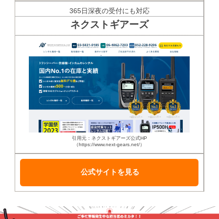
365日深夜の受付にも対応
ネクストギアーズ
引用元：ネクストギアーズ公式HP
（https://www.next-gears.net/）
公式サイトを見る