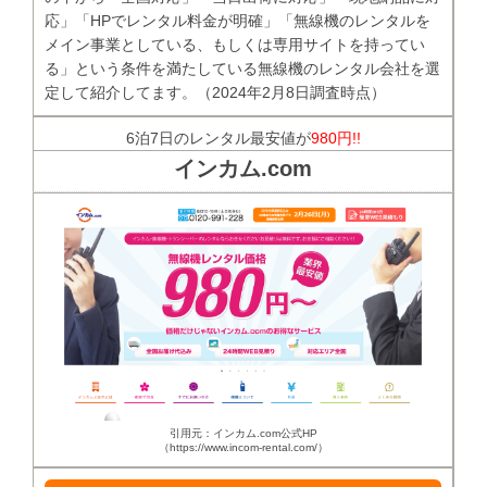
応」「HPでレンタル料金が明確」「無線機のレンタルを
メイン事業としている、もしくは専用サイトを持ってい
る」という条件を満たしている無線機のレンタル会社を選
定して紹介してます。（2024年2月8日調査時点）
6泊7日のレンタル最安値が
980円!!
インカム.com
引用元：インカム.com公式HP
（https://www.incom-rental.com/）