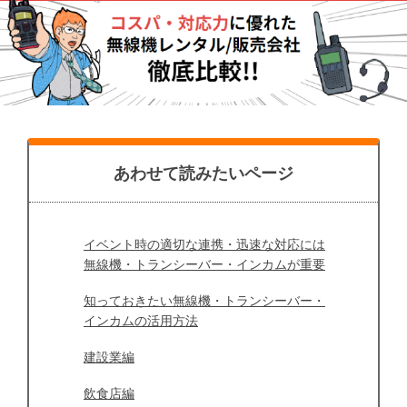
あわせて読みたいページ
イベント時の適切な連携・迅速な対応には
無線機・トランシーバー・インカムが重要
知っておきたい無線機・トランシーバー・
インカムの活用方法
建設業編
飲食店編