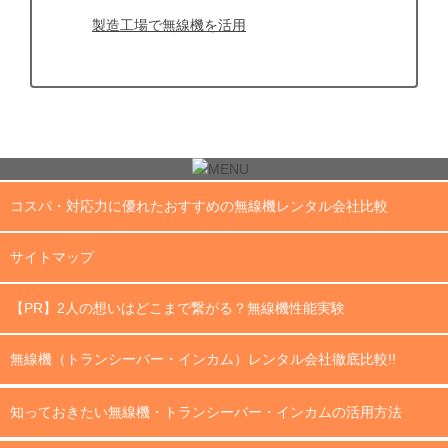
製造工場で無線機を活用
コスパ・対応力に優れたおすすめの無線機レンタル会社比較
サイトマップ
【PR】2人の想いはどこまで繋がる？無線機性能実験
無線機（トランシーバー・インカム）レンタル会社徹底比較!!
知っておきたい無線機・トランシーバー・インカムの活用方法