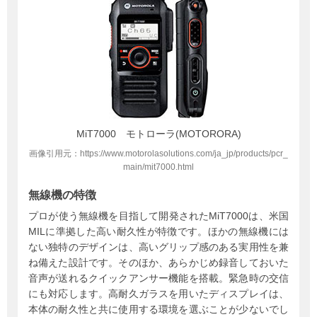
MiT7000 モトローラ(MOTORORA)
画像引用元：https://www.motorolasolutions.com/ja_jp/products/pcr_
main/mit7000.html
無線機の特徴
プロが使う無線機を目指して開発されたMiT7000は、米国
MILに準拠した高い耐久性が特徴です。ほかの無線機には
ない独特のデザインは、高いグリップ感のある実用性を兼
ね備えた設計です。そのほか、あらかじめ録音しておいた
音声が送れるクイックアンサー機能を搭載。緊急時の交信
にも対応します。高耐久ガラスを用いたディスプレイは、
本体の耐久性と共に使用する環境を選ぶことが少ないでし