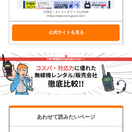
引用元：ネクストギアーズ公式HP
（https://www.next-gears.net/）
公式サイトを見る
あわせて読みたいページ