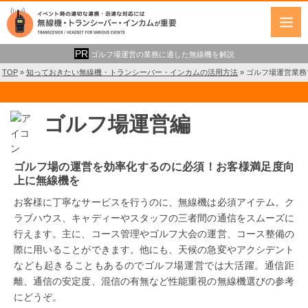
ゴルフ場運営の業務に適した無線機を解説
TOP
»
知っておきたい無線機・トランシーバー・インカムの活用方法
»
ゴルフ場運営業務
ゴルフ場運営編
ゴルフ場の運営を効率化するのに必須！お客様満足度向
上に無線機を
お客様に丁寧なサービスを行うのに、無線機は必須アイテム。ク
ラブハウス、キャディーやスタッフの三者間の通信をスムーズに
行えます。主に、コース管理やゴルフ大会の運営、コース整備の
際に用いることができます。他にも、天候の急変やアクシデント
なども起きることもあるのでゴルフ場運営では大活躍。通信距
離、通信の安定度、混信の有無など性能重視の無線機選びの参考
にどうぞ。