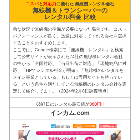
コスパ
と
対応力
に優れた 無線機レンタル会社
無線機＆トランシーバーの
レンタル料金 比較
急な状況で無線機の準備が必要になった場合でも、コスト
パフォーマンスが良く、迅速に対応してくれる会社を選択
することをおすすめします。
ここでは、Google検索にて「無線機 レンタル」と検索
して公式サイトが表示された74社の無線機レンタル会社
の中から「全国対応」「当日出荷に対応」「現地納品に対
応」「HPでレンタル料金が明確」「無線機のレンタルを
メイン事業としている、もしくは専用サイトを持ってい
る」という条件を満たしている無線機のレンタル会社を選
定して紹介してます。（2024年2月8日調査時点）
6泊7日のレンタル最安値が
980円!!
インカム.com