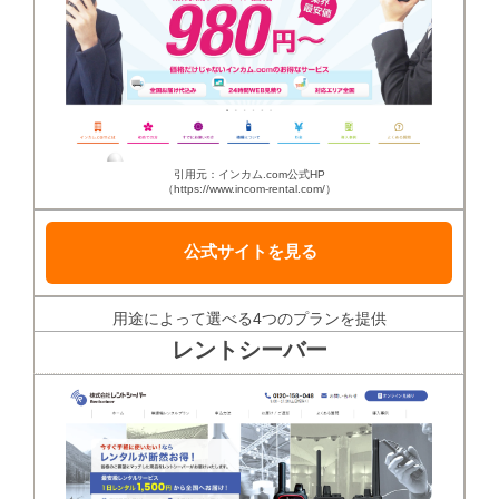
引用元：インカム.com公式HP
（https://www.incom-rental.com/）
公式サイトを見る
用途によって選べる4つのプランを提供
レントシーバー