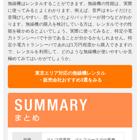
無線機はレンタルすることができます。無線機の性能は、実際
に使ってみるとよくわかります。例えば、音声はキレイだけと
音飛びしやすい、思っていたよりバッテリーが持つなどがわか
ります。無線機の購入を検討している方は、レンタルでその性
能を確かめるとよいでしょう。実際に使ってみると、特定小電
力トランシーバで十分であることが分かるかもしれません。特
定小電力トランシーバであれば1万円程度から購入できますの
で、レンタルを利用して、どのような無線機が使いやすいか見
極めてみてはいかがでしょうか。
東京エリア対応の無線機レンタル
・販売会社おすすめ3選をみる
規模
ゴルフ場運営。ゴルフコースでの業務。