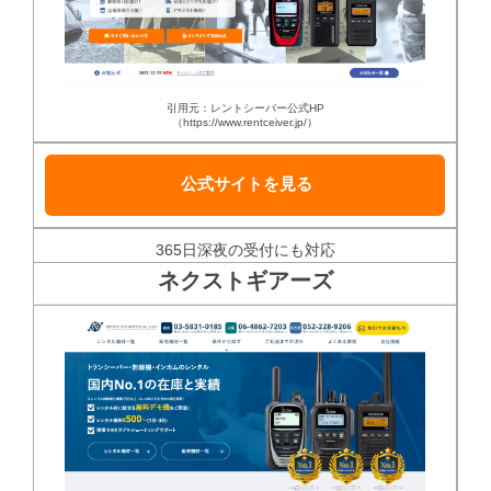
引用元：レントシーバー公式HP
（https://www.rentceiver.jp/）
公式サイトを見る
365日深夜の受付にも対応
ネクストギアーズ