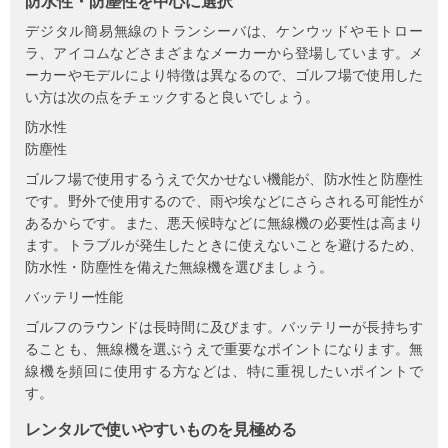
防水性・防塵性を中心に選択
デジタル簡易無線のトランシーバは、ケンウッドやモトロー
ラ、アイコムなどさまざまなメーカーから登場しています。メ
ーカーやモデルにより特徴は異なるので、ゴルフ場で使用した
い方は次の点をチェックすると良いでしょう。
防水性
防塵性
ゴルフ場で使用するうえで欠かせない機能が、防水性と防塵性
です。野外で使用するので、雨や埃などにさらされる可能性が
あるからです。また、悪天候時などに無線機の必要性は高まり
ます。トラブルが発生したときに使えないことを避けるため、
防水性・防塵性を備えた無線機を選びましょう。
バッテリー性能
ゴルフのラウンドは長時間に及びます。バッテリーが長持ちす
ることも、無線機を選ぶうえで重要なポイントになります。無
線機を頻回に使用する方などは、特に重視したいポイントで
す。
レンタルで使いやすいものを見極める