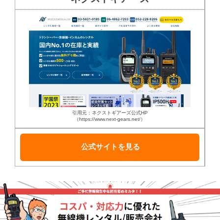
引用元：ネクストギアーズ公式HP
（https://www.next-gears.net/）
公式サイトを見る