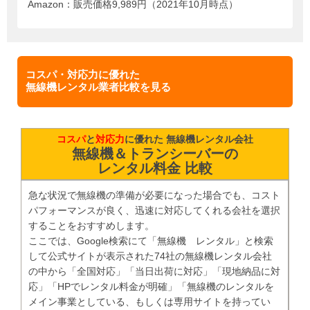
Amazon：販売価格9,989円（2021年10月時点）
コスパ・対応力に優れた
無線機レンタル業者比較を見る
コスパ
と
対応力
に優れた 無線機レンタル会社
無線機＆トランシーバーの
レンタル料金 比較
急な状況で無線機の準備が必要になった場合でも、コスト
パフォーマンスが良く、迅速に対応してくれる会社を選択
することをおすすめします。
ここでは、Google検索にて「無線機 レンタル」と検索
して公式サイトが表示された74社の無線機レンタル会社
の中から「全国対応」「当日出荷に対応」「現地納品に対
応」「HPでレンタル料金が明確」「無線機のレンタルを
メイン事業としている、もしくは専用サイトを持ってい