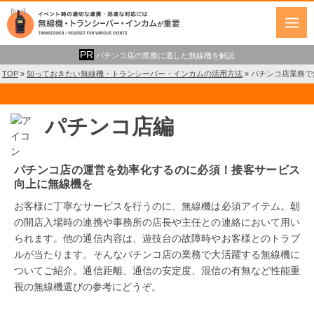
パチンコ店の業務に適した無線機を解説
TOP
»
知っておきたい無線機・トランシーバー・インカムの活用方法
»
パチンコ店業務で
パチンコ店編
パチンコ店の運営を効率化するのに必須！接客サービス
向上に無線機を
お客様に丁寧なサービスを行うのに、無線機は必須アイテム。朝
の開店入場時の連携や事務所の店長や主任との連絡において用い
られます。他の通信内容は、遊技台の故障時やお客様とのトラブ
ルが当たります。そんなパチンコ店の業務で大活躍する無線機に
ついてご紹介。通信距離、通信の安定度、混信の有無など性能重
視の無線機選びの参考にどうぞ。