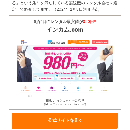
る」という条件を満たしている無線機のレンタル会社を選
定して紹介してます。（2024年2月8日調査時点）
6泊7日のレンタル最安値が
980円!!
インカム.com
引用元：インカム.com公式HP
（https://www.incom-rental.com/）
公式サイトを見る