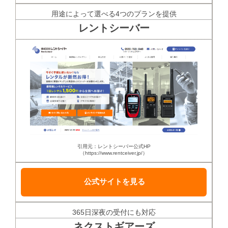
用途によって選べる4つのプランを提供
レントシーバー
引用元：レントシーバー公式HP
（https://www.rentceiver.jp/）
公式サイトを見る
365日深夜の受付にも対応
ネクストギアーズ