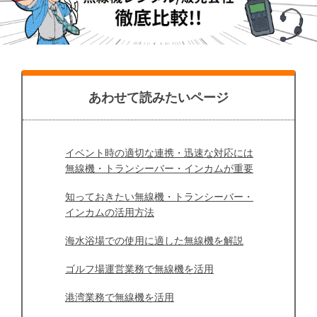
あわせて読みたいページ
イベント時の適切な連携・迅速な対応には
無線機・トランシーバー・インカムが重要
知っておきたい無線機・トランシーバー・
インカムの活用方法
海水浴場での使用に適した無線機を解説
ゴルフ場運営業務で無線機を活用
港湾業務で無線機を活用