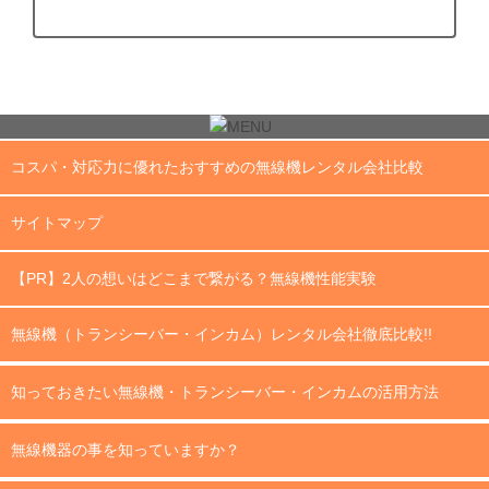
コスパ・対応力に優れたおすすめの無線機レンタル会社比較
サイトマップ
【PR】2人の想いはどこまで繋がる？無線機性能実験
無線機（トランシーバー・インカム）レンタル会社徹底比較!!
知っておきたい無線機・トランシーバー・インカムの活用方法
無線機器の事を知っていますか？