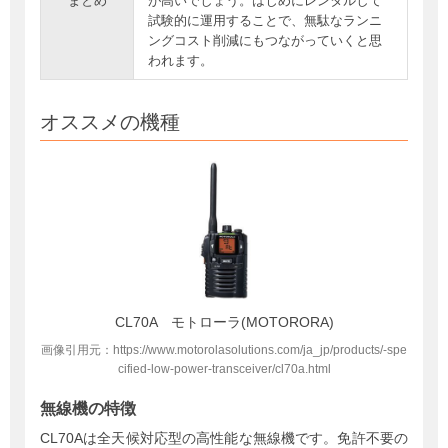
まとめ
が高いでしょう。はじめにレンタルして
試験的に運用することで、無駄なランニ
ングコスト削減にもつながっていくと思
われます。
オススメの機種
CL70A モトローラ(MOTORORA)
画像引用元：https://www.motorolasolutions.com/ja_jp/products/-spe
cified-low-power-transceiver/cl70a.html
無線機の特徴
CL70Aは全天候対応型の高性能な無線機です。免許不要の