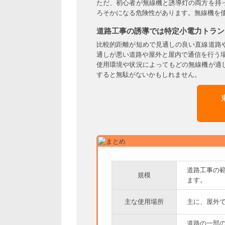
ただ、初心者が無線機と誘導灯の両方を持
ろそかになる危険性があります。無線機を
道路工事の誘導では特定小電力トラン
比較的距離が短めで見通しの良い直線道路
通しが悪い道路や屋外と屋内で通信を行う
使用環境や状況によってもどの無線機が適
すると無駄がないかもしれません。
道路工事の
規模
ます。
主な使用場所
主に、屋外
道路の一部