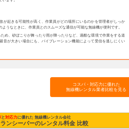
故が起きる可能性が高く、作業員がどの場所にいるのかを管理者がしっか
のようなときに、作業員とのスムーズな通信が可能な無線機が便利です。
あるため、砂ぼこりが舞ったり雨が降ったりなど、過酷な環境で作業をする道
騒音が大きい場合にも、バイブレーション機能によって受信を逃しにくい
コスパ・対応力に優れた
無線機レンタル業者比較を見る
パ
と
対応力
に優れた 無線機レンタル会社
ランシーバーのレンタル料金 比較