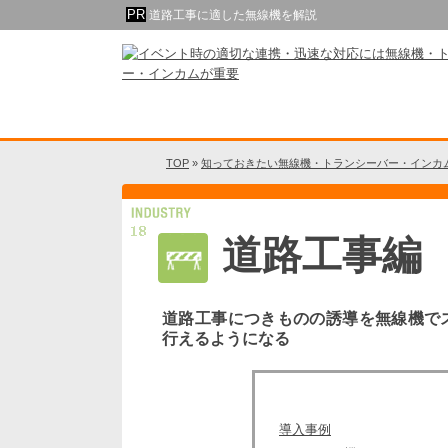
道路工事に適した無線機を解説
TOP
»
知っておきたい無線機・トランシーバー・インカ
道路工事編
道路工事につきものの誘導を無線機で
行えるようになる
導入事例