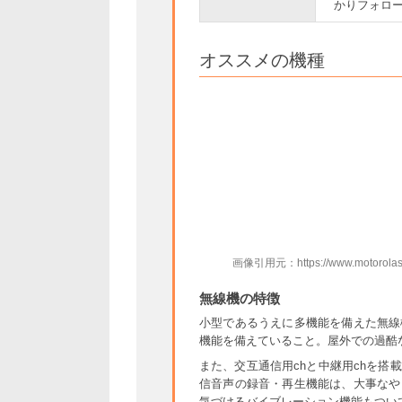
かりフォロ
オススメの機種
画像引用元：https://www.motorolasolut
無線機の特徴
小型であるうえに多機能を備えた無線
機能を備えていること。屋外での過酷
また、交互通信用chと中継用chを
信音声の録音・再生機能は、大事なや
気づけるバイブレーション機能もつい