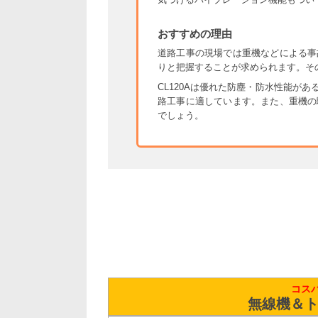
おすすめの理由
道路工事の現場では重機などによる事
りと把握することが求められます。そ
CL120Aは優れた防塵・防水性能が
路工事に適しています。また、重機の
でしょう。
コス
無線機＆ト