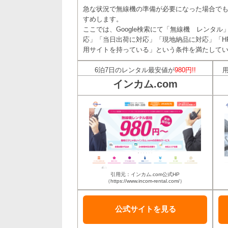
急な状況で無線機の準備が必要になった場合で
すめします。
ここでは、Google検索にて「無線機 レンタ
応」「当日出荷に対応」「現地納品に対応」「H
用サイトを持っている」という条件を満たしてい
6泊7日のレンタル最安値が
980円!!
インカム.com
引用元：インカム.com公式HP
（https://www.incom-rental.com/）
公式サイトを
見る