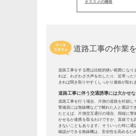
オススメの機種
道路工事の作業
道路工事をする際は比較的狭い範囲になり
れば、わざわざ大声を出したり、近寄った
きれば聞き取りやすくしっかり連絡が取れ
道路工事に伴う交通誘導には欠かせな
道路工事を行う場合、片側の道路を封鎖し
警備員には無線機などで離れた人と通話で
たとえば、片側交互通行の場合、両端に警
かせるか連携を取るわけですが、直線でも
きないこともあります。そういった時に通
確認ができる無線機は、安全性を高めるた