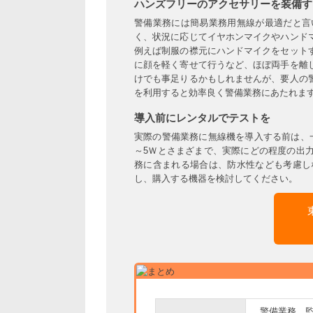
ハンズフリーのアクセサリーを装備す
警備業務には簡易業務用無線が最適だと言
く、状況に応じてイヤホンマイクやハンド
例えば制服の襟元にハンドマイクをセット
に顔を軽く寄せて行うなど、ほぼ両手を離
けでも事足りるかもしれませんが、要人の
を利用すると効率良く警備業務にあたれま
導入前にレンタルでテストを
実際の警備業務に無線機を導入する前は、
～5Ｗとさまざまで、実際にどの程度の出
務に含まれる場合は、防水性なども考慮し
し、購入する機器を検討してください。
警備業務、