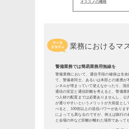
オススメの機種
業務におけるマ
警備業務では簡易業務用無線を
警備業務において、通信手段の確保は生命
て、警備者同士、あるいは本部との連携が
ンネルが埋まっていて使えなかったり、混
通信の安定と通信距離を考えると、警備業
つ人材の配置までは必要ありませんし、公
が通りやすいというメリットが大前提として
べると、100倍以上の送信パワーがあり
によっても異なるのですが、例えば銀行の
と会場の外など距離が離れた場所であって