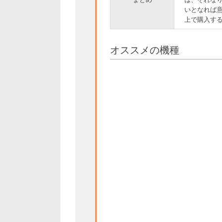
いとなれば
上で購入す
オススメの機種