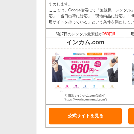
すめします。
ここでは、Google検索にて「無線機 レンタ
応」「当日出荷に対応」「現地納品に対応」「H
用サイトを持っている」という条件を満たしてい
6泊7日のレンタル最安値が
980円!!
インカム.com
引用元：インカム.com公式HP
（https://www.incom-rental.com/）
公式サイトを
見る