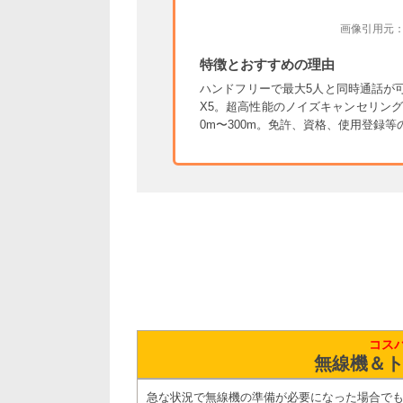
画像引用元：https
特徴とおすすめの理由
ハンドフリーで最大5人と同時通話が可
X5。超高性能のノイズキャンセリン
0m〜300m。免許、資格、使用登録
コス
無線機＆ト
急な状況で無線機の準備が必要になった場合で