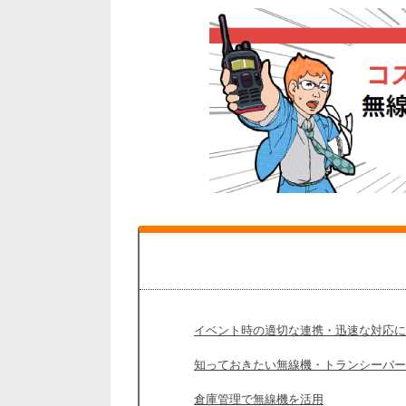
イベント時の適切な連携・迅速な対応に
知っておきたい無線機・トランシーバー
倉庫管理で無線機を活用