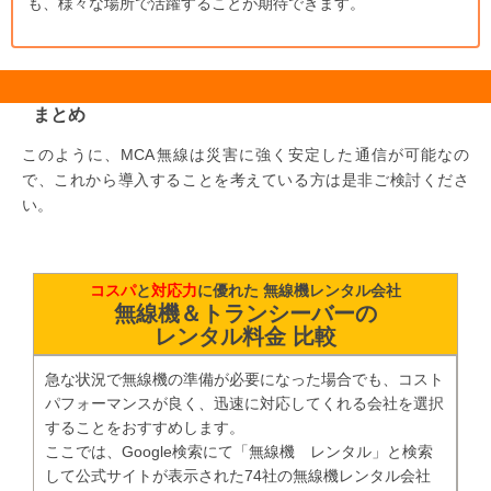
も、様々な場所で活躍することが期待できます。
まとめ
このように、MCA無線は災害に強く安定した通信が可能なの
で、これから導入することを考えている方は是非ご検討くださ
い。
コスパ
と
対応力
に優れた 無線機レンタル会社
無線機＆トランシーバーの
レンタル料金 比較
急な状況で無線機の準備が必要になった場合でも、コスト
パフォーマンスが良く、迅速に対応してくれる会社を選択
することをおすすめします。
ここでは、Google検索にて「無線機 レンタル」と検索
して公式サイトが表示された74社の無線機レンタル会社