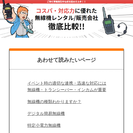
あわせて読みたいページ
イベント時の適切な連携・迅速な対応には
無線機・トランシーバー・インカムが重要
無線機の種類わかりますか？
デジタル簡易無線機
特定小電力無線機