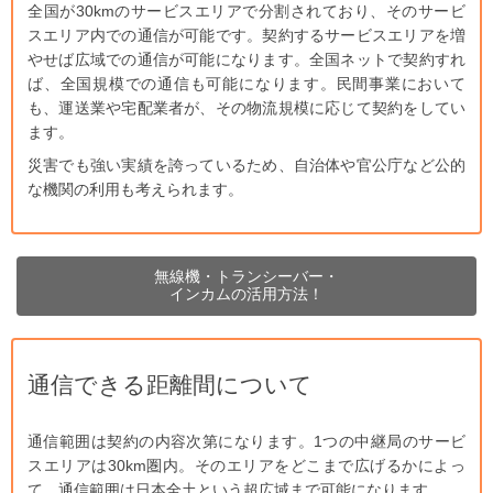
全国が
30km
のサービスエリアで分割されており、そのサービ
スエリア内での通信が可能です。契約するサービスエリアを増
やせば広域での通信が可能になります。全国ネットで契約すれ
ば、全国規模での通信も可能になります。民間事業において
も、運送業や宅配業者が、その物流規模に応じて契約をしてい
ます。
災害でも強い実績を誇っているため、自治体や官公庁など公的
な機関の利用も考えられます。
無線機・トランシーバー・
インカムの活用方法！
通信できる距離間について
通信範囲は契約の内容次第になります。1つの中継局のサービ
スエリアは30km圏内。そのエリアをどこまで広げるかによっ
て、通信範囲は日本全土という超広域まで可能になります。