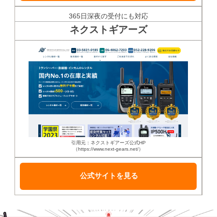
365日深夜の受付にも対応
ネクストギアーズ
引用元：ネクストギアーズ公式HP
（https://www.next-gears.net/）
公式サイトを見る