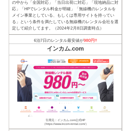
の中から「全国対応」「当日出荷に対応」「現地納品に対
応」「HPでレンタル料金が明確」「無線機のレンタルを
メイン事業としている、もしくは専用サイトを持ってい
る」という条件を満たしている無線機のレンタル会社を選
定して紹介してます。（2024年2月8日調査時点）
6泊7日のレンタル最安値が
980円!!
インカム.com
引用元：インカム.com公式HP
（https://www.incom-rental.com/）