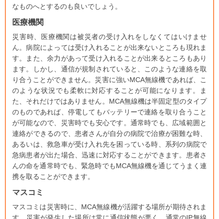
なものへとするのも良いでしょう。
医療機関
災害時、医療機関は被災者の受け入れをしなくてはいけませ
ん。病院によっては受け入れることが出来ないところも現れま
す。また、余力があって受け入れることが出来るところもあり
ます。しかし、通信が規制されていると、このような連絡を取
り合うことができません。災害に強いMCA無線機であれば、こ
のような状況でも柔軟に対応することが可能になります。ま
た、それだけではありません。MCA無線機は半固定型のタイプ
のものであれば、停電してもバッテリーで連絡を取り合うこと
が可能なので、災害時でも安心です。通常時でも、広域範囲と
連絡ができるので、患者さんが自分の病院で治療が困難な時、
あるいは、救急車が受け入れ先を困っている時、系列の病院で
急病患者が出た場合、迅速に対応することができます。患者さ
んの命を通常時でも、緊急時でもMCA無線機を通じてうまく連
携を取ることができます。
マスコミ
マスコミは災害時に、MCA無線機が活躍する場所が期待されま
す。災害が発生した場所は常に通信状態が悪く、通常のIP無線