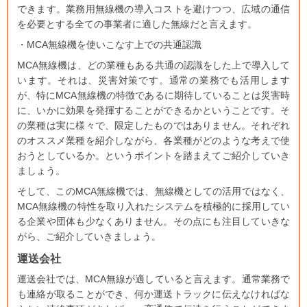
できます。業務用無線機の導入コストを避けつつ、広域の通信
を必要とする全ての事業者に適した無線だと言えます。
・MCA無線機を使いこなす上での共通認識
MCA無線機は、どの業種もある共通の認識をした上で導入して
います。それは、災害対策です。通常の業務でも活用します
が、特にMCA無線機の特徴であるに期待していることは災害時
に、いかに効果を発揮することができるかということです。そ
の業種は実に様々で、限定したものではありません。それぞれ
のオススメ業種を紹介しながら、各業種がどのような考えで使
おうとしているか。というポイントを踏まえてご紹介していき
ましょう。
そして、このMCA無線機では、無線機としての活用ではなく、
MCA無線機の特性を取り入れたシステムを積極的に採用してい
る企業や団体も少なくありません。その点にも注目していきな
がら、ご紹介していきましょう。
運送会社
運送会社では、MCA無線が適していると言えます。通常業務で
も連絡が取ることができ、何か運送トラックに伝えなければな