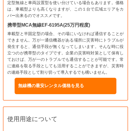
定型無線と車両設置型を使い分けている場合もあります。価格
は、車載型よりも高くなりますが、この１台で広域エリアをカ
バー出来るのでオススメです。
携帯型MCA無線EF-6195A(25万円程度)
車載型と半固定型の場合、その場にいなければ通信することが
できません。万が一通信機器がある場所に災害時にトラブルが
発生すると、通信手段が無くなってしまいます。そんな時に役
立つのが携帯型のタイプです。企業の災害時対策として保有し
ておけば、万が一のトラブルでも通信することが可能です。常
に連絡を取る手段としても活用することができますが、災害時
の連絡手段として割り切って導入するでも構いません。
無線機の最安レンタル価格を見る
使用用途について