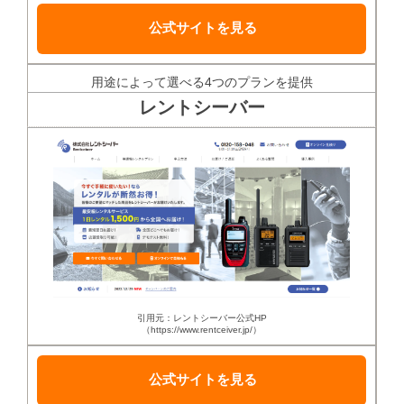
公式サイトを見る
用途によって選べる4つのプランを提供
レントシーバー
引用元：レントシーバー公式HP
（https://www.rentceiver.jp/）
公式サイトを見る