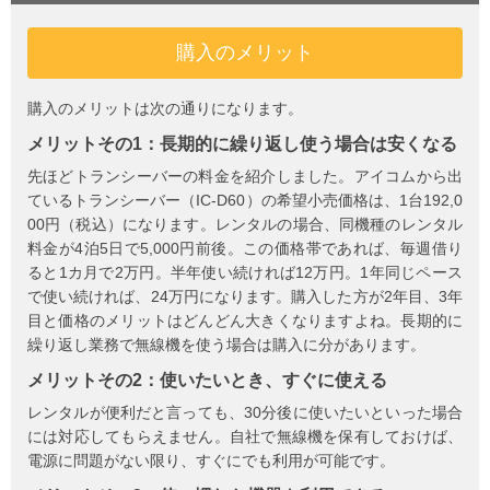
購入の
メリット
購入のメリットは次の通りになります。
メリットその1：長期的に繰り返し使う場合は安くなる
先ほどトランシーバーの料金を紹介しました。アイコムから出
ているトランシーバー（IC-D60）の希望小売価格は、1台192,0
00円（税込）になります。レンタルの場合、同機種のレンタル
料金が4泊5日で5,000円前後。この価格帯であれば、毎週借り
ると1カ月で2万円。半年使い続ければ12万円。1年同じペース
で使い続ければ、24万円になります。購入した方が2年目、3年
目と価格のメリットはどんどん大きくなりますよね。長期的に
繰り返し業務で無線機を使う場合は購入に分があります。
メリットその2：使いたいとき、すぐに使える
レンタルが便利だと言っても、30分後に使いたいといった場合
には対応してもらえません。自社で無線機を保有しておけば、
電源に問題がない限り、すぐにでも利用が可能です。