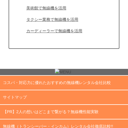
美術館で無線機を活用
タクシー業務で無線機を活用
カーディーラーで無線機を活用
コスパ・対応力に優れたおすすめの無線機レンタル会社比較
サイトマップ
【PR】2人の想いはどこまで繋がる？無線機性能実験
無線機（トランシーバー・インカム）レンタル会社徹底比較!!