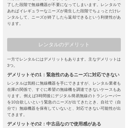
了した段階で無線機器が不要になってしまいます。レンタルで
あればイレギュラーなニーズが発生した段階でちょっとだけレ
ンタルして、ニーズが終了したら返却できるという利便性があ
ります。
レンタルの
デメリット
一方でレンタルにはデメリットもあります。主なデメリットは
3つ。
デメリットその1：緊急性のあるニーズに対応できない
レンタルは気軽に無線機器を手にできますが、レンタル業者も
在庫の関係で、すぐに希望の無線機を調達できないケースもあ
ります。例えば3時間後にデジタル簡易無線のトランシーバー
を10台欲しいという緊急のニーズが出てきたとき、自社で（自
分で）無線機器を保有していないと、対応できない可能性が出
てきます。
デメリットその2：中古品なので使用感がある