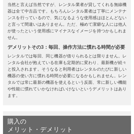
当然と言えば当然ですが、レンタル業者が貸してくれる無線機
器は全て中古品です。もちろんレンタル業者は丁寧にメンテナ
ンスを行っているので、気になるような使用感はほとんどない
と言って間違いはありません。ただ、極めて潔癖な人には他人
が使ったという使用感にマイナスなイメージを持つかもしれま
せん。
デメリットその3：毎回、操作方法に慣れる時間が必要
レンタルでは毎回、同じ機器が借りられるとは限りません。レ
ンタル会社が抱えている在庫も定期的に変わり、最新機が続々
と投入されます。そうなると利用者はレンタルのたびに新しい
機器の使い方に慣れる時間が必要になるかもしれません。レン
タルでは常に最新の機器を使えるという反面、常に新しい機能
や性能に慣れていかなければいけないというデメリットはあり
ます。
購入の
メリット・デメリット