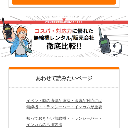
あわせて読みたいページ
イベント時の適切な連携・迅速な対応には
無線機・トランシーバー・インカムが重要
知っておきたい無線機・トランシーバー・
インカムの活用方法