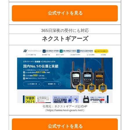
公式サイトを見る
365日深夜の受付にも対応
ネクストギアーズ
引用元：ネクストギアーズ公式HP
（https://www.next-gears.net/）
公式サイトを見る