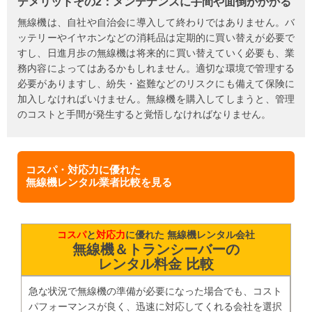
デメリットその2：メンテナンスに手間や面倒がかかる
無線機は、自社や自治会に導入して終わりではありません。バ
ッテリーやイヤホンなどの消耗品は定期的に買い替えが必要で
すし、日進月歩の無線機は将来的に買い替えていく必要も、業
務内容によってはあるかもしれません。適切な環境で管理する
必要がありますし、紛失・盗難などのリスクにも備えて保険に
加入しなければいけません。無線機を購入してしまうと、管理
のコストと手間が発生すると覚悟しなければなりません。
コスパ・対応力に優れた
無線機レンタル業者比較を見る
コスパ
と
対応力
に優れた 無線機レンタル会社
無線機＆トランシーバーの
レンタル料金 比較
急な状況で無線機の準備が必要になった場合でも、コスト
パフォーマンスが良く、迅速に対応してくれる会社を選択