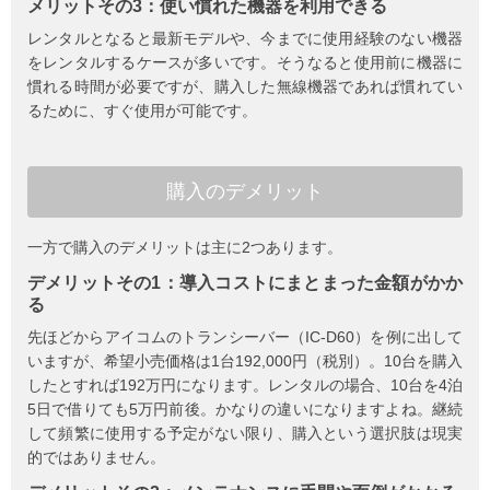
メリットその3：使い慣れた機器を利用できる
レンタルとなると最新モデルや、今までに使用経験のない機器
をレンタルするケースが多いです。そうなると使用前に機器に
慣れる時間が必要ですが、購入した無線機器であれば慣れてい
るために、すぐ使用が可能です。
購入の
デメリット
一方で購入のデメリットは主に2つあります。
デメリットその1：導入コストにまとまった金額がかか
る
先ほどからアイコムのトランシーバー（IC-D60）を例に出して
いますが、希望小売価格は1台192,000円（税別）。10台を購入
したとすれば192万円になります。レンタルの場合、10台を4泊
5日で借りても5万円前後。かなりの違いになりますよね。継続
して頻繁に使用する予定がない限り、購入という選択肢は現実
的ではありません。