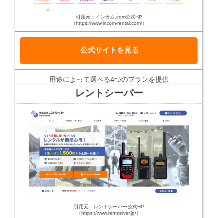
引用元：インカム.com公式HP
（https://www.incom-rental.com/）
公式サイトを見る
用途によって選べる4つのプランを提供
レントシーバー
引用元：レントシーバー公式HP
（https://www.rentceiver.jp/）