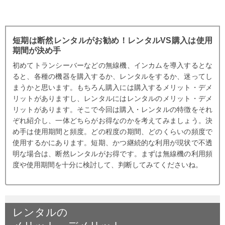
ンタルを検討している人へ
短期は断然レンタルがお勧め！レンタルVS購入は使用
期間が決め手
初めてトランシーバーなどの無線機、インカムを導入するとな
ると、各種の機器を購入するか、レンタルをするか、迷ってし
まうかと思います。もちろん購入には購入するメリット・デメ
リットがありますし、レンタルにはレンタルのメリット・デメ
リットがあります。そこで今回は購入・レンタルの特徴をそれ
ぞれ紹介し、一体どちらがお得なのかを考えてみましょう。決
め手は使用期間と頻度。どの程度の期間、どのくらいの頻度で
使用するかにあります。短期、かつ継続的な利用が現状で不透
明な場合は、断然レンタルがお得です。まずは無線機の利用頻
度や使用期間を十分に検討して、判断してみてくださいね。
レンタルの