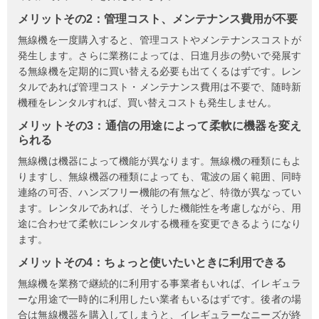
メリットその2：管理コスト、メンテナンス費用が不要
無線機を一度購入すると、管理コストやメンテナンスコストが
発生します。さらに業務によっては、日進月歩の勢いで発展す
る無線機を定期的に買い替える必要も出てくるはずです。レン
タルであれば管理コスト・メンテナンス費用は不要で、随時新
機種をレンタルすれば、買い替えコストも発生しません。
メリットその3：通信の用途によって柔軟に機器を変え
られる
無線機は機器によって機能が異なります。無線機の種類にもよ
りますし、無線機器の種類によっても、電波の届く範囲、同時
連絡の可否、ハンズフリー機能の有無など、特徴が異なってい
ます。レンタルであれば、そうした機能性を考慮しながら、用
途に合わせて柔軟にレンタルする機種を変更できるようになり
ます。
メリットその4：ちょっと使いたいときに利用できる
無線機を業務で継続的に利用する事業者もいれば、イレギュラ
ーな用途で一時的に利用したい業者もいるはずです。後者の場
合は無線機器を購入してしまうと、イレギュラーなニーズが終