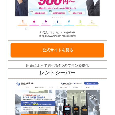
引用元：インカム.com公式HP
（https://www.incom-rental.com/）
公式サイトを見る
用途によって選べる4つのプランを提供
レントシーバー