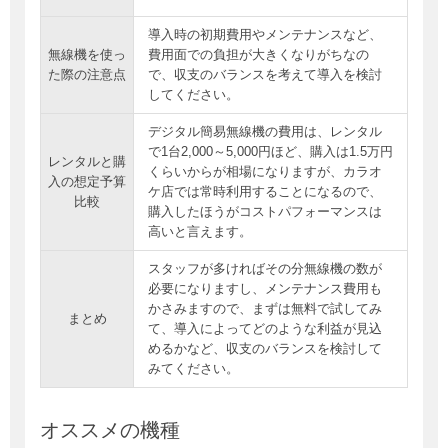
導入時の初期費用やメンテナンスなど、
無線機を使っ
費用面での負担が大きくなりがちなの
た際の注意点
で、収支のバランスを考えて導入を検討
してください。
デジタル簡易無線機の費用は、レンタル
で1台2,000～5,000円ほど、購入は1.5万円
レンタルと購
くらいからが相場になりますが、カラオ
入の想定予算
ケ店では常時利用することになるので、
比較
購入したほうがコストパフォーマンスは
高いと言えます。
スタッフが多ければその分無線機の数が
必要になりますし、メンテナンス費用も
かさみますので、まずは無料で試してみ
まとめ
て、導入によってどのような利益が見込
めるかなど、収支のバランスを検討して
みてください。
オススメの機種