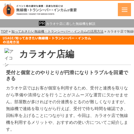
カラオケ店に適した無線機を解説
TOP
»
知っておきたい無線機・トランシーバー・インカムの活用方法
»
カラオケ店で無線
カラオケ店編
受付と個室とのやりとりが円滑になりトラブルを回避で
きる
カラオケ店ではお客が個室を利用するため、受付と連携を取りな
がら準備や清掃などを行うことがスムーズな運営に欠かせませ
ん。部屋数が多ければその分連携をとるのが難しくなりますが、
無線機で連絡を取りながら行えば、受付で待ち時間を確認でき、
回転率を上げることにつながります。今回は、カラオケ店で無線
機を利用するメリットや、おすすめの使い方についてご紹介しま
す。