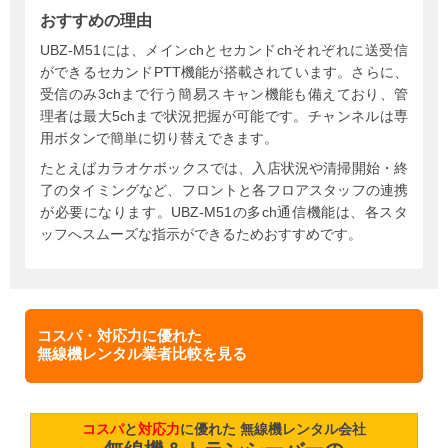
おすすめの理由
UBZ-M51には、メインchとセカンドchそれぞれに送受信
ができるセカンドPTT機能が搭載されています。さらに、
受信のみ3chまで行う簡易スキャン機能も備えており、管
理者は最大5chまで状況把握が可能です。チャンネルは専
用ボタンで簡単に切り替えできます。
たとえばカラオケボックスでは、入店状況や清掃開始・終
了のタイミングなど、フロントと各フロアスタッフの連携
が必要になります。UBZ-M51の多ch通信機能は、各スタ
ッフへスムーズな指示ができるためおすすめです。
コスパ・対応力に優れた
無線機レンタル業者比較を見る
コスパ
と
対応力
に優れた 無線機レンタル会社