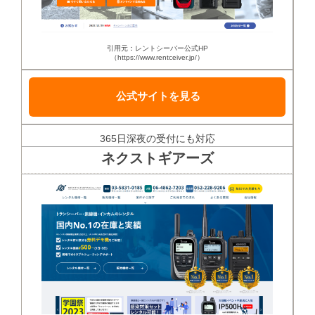
引用元：レントシーバー公式HP
（https://www.rentceiver.jp/）
公式サイトを見る
365日深夜の受付にも対応
ネクストギアーズ