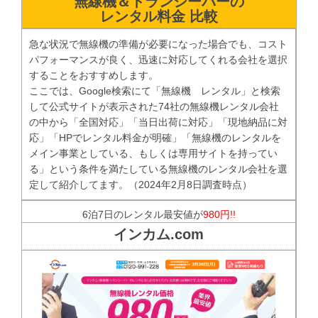
無線機＆トランシーバーの
レンタル料金 比較
急な状況で無線機の準備が必要になった場合でも、コスト
パフォーマンスが良く、迅速に対応してくれる会社を選択
することをおすすめします。
ここでは、Google検索にて「無線機 レンタル」と検索
して公式サイトが表示された74社の無線機レンタル会社
の中から「全国対応」「当日出荷に対応」「現地納品に対
応」「HPでレンタル料金が明確」「無線機のレンタルを
メイン事業としている、もしくは専用サイトを持ってい
る」という条件を満たしている無線機のレンタル会社を選
定して紹介してます。（2024年2月8日調査時点）
6泊7日のレンタル最安値が
980円!!
インカム.com