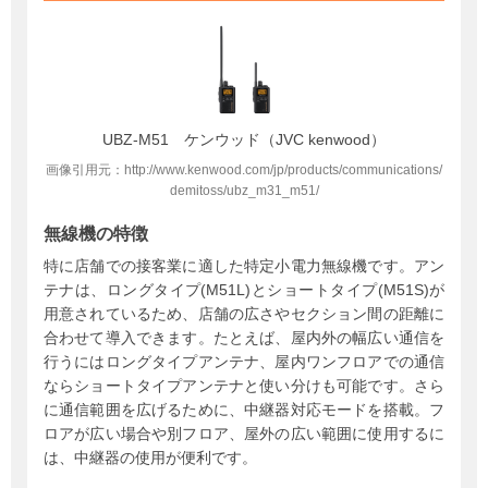
UBZ-M51 ケンウッド（JVC kenwood）
画像引用元：http://www.kenwood.com/jp/products/communications/
demitoss/ubz_m31_m51/
無線機の特徴
特に店舗での接客業に適した特定小電力無線機です。アン
テナは、ロングタイプ(M51L)とショートタイプ(M51S)が
用意されているため、店舗の広さやセクション間の距離に
合わせて導入できます。たとえば、屋内外の幅広い通信を
行うにはロングタイプアンテナ、屋内ワンフロアでの通信
ならショートタイプアンテナと使い分けも可能です。さら
に通信範囲を広げるために、中継器対応モードを搭載。フ
ロアが広い場合や別フロア、屋外の広い範囲に使用するに
は、中継器の使用が便利です。