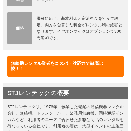
機種に応じ、基本料金と宿泊料金を別々で設
定。両方を合算した料金がレンタル料の総額と
価格
なります。イヤホンマイクはオプションで300
円追加です。
無線機レンタル業者をコスパ・対応力で徹底比
較！！
STJレンテック
の
概要
STJレンテックは、1976年に創業した老舗の通信機器レンタル
会社。無線機、トランシーバー、業務用無線機、同時通話イン
カムなど、利用者のニーズに合わせた多彩な商品のレンタルを
行なっている会社です。利用者の層は、大型イベントの主催団