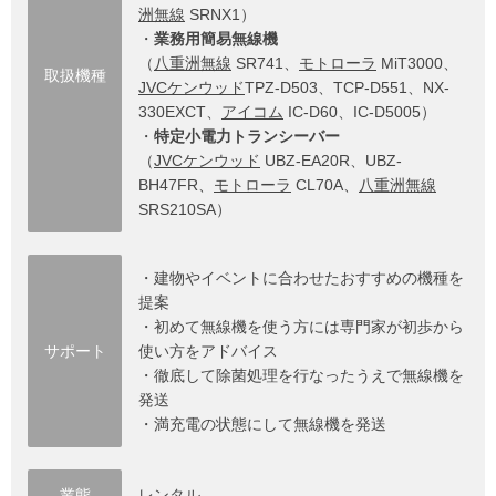
洲無線
SRNX1）
・
業務用簡易無線機
（
八重洲無線
SR741、
モトローラ
MiT3000、
取扱機種
JVCケンウッド
TPZ-D503、TCP-D551、NX-
330EXCT、
アイコム
IC-D60、IC-D5005）
・
特定小電力トランシーバー
（
JVCケンウッド
UBZ-EA20R、UBZ-
BH47FR、
モトローラ
CL70A、
八重洲無線
SRS210SA）
・建物やイベントに合わせたおすすめの機種を
提案
・初めて無線機を使う方には専門家が初歩から
サポート
使い方をアドバイス
・徹底して除菌処理を行なったうえで無線機を
発送
・満充電の状態にして無線機を発送
業態
レンタル