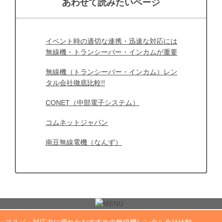
あわせて読みたいページ
イベント時の適切な連携・迅速な対応には
無線機・トランシーバー・インカムが重要
無線機（トランシーバー・インカム）レン
タル会社徹底比較!!
CONET（中部電子システム）
コムネットジャパン
南豆無線電機（なんず）