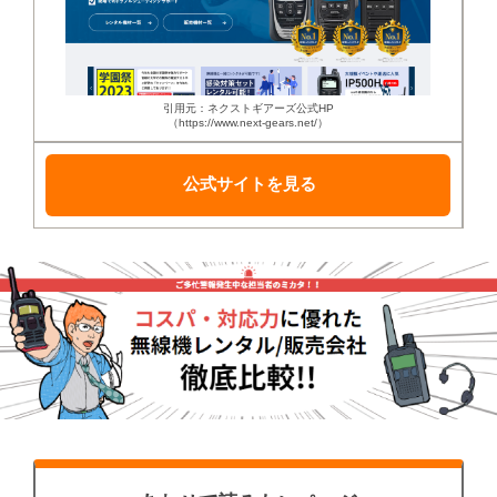
引用元：ネクストギアーズ公式HP
（https://www.next-gears.net/）
公式サイトを見る