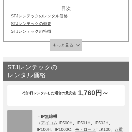
STJレンテックのレンタル価格
STJレンテックの概要
STJレンテックの特徴
もっと見る
STJレンテック
の
レンタル価格
1,760円～
2泊3日レンタルした場合の最安値
・
IP無線機
（
アイコム
IP500H、IP501H、IP502H、
IP100H、IP1000C、
モトローラ
TLK100、
八重