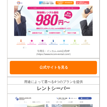
引用元：インカム.com公式HP
（https://www.incom-rental.com/）
公式サイトを見る
用途によって選べる4つのプランを提供
レントシーバー