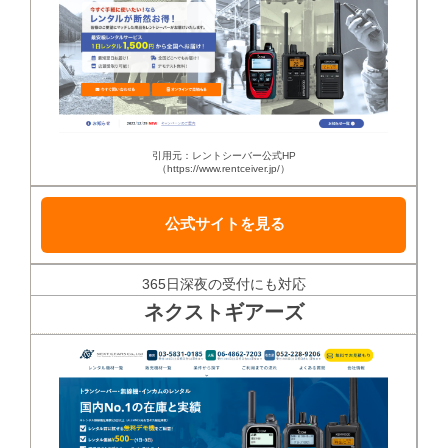
引用元：レントシーバー公式HP
（https://www.rentceiver.jp/）
公式サイトを見る
365日深夜の受付にも対応
ネクストギアーズ