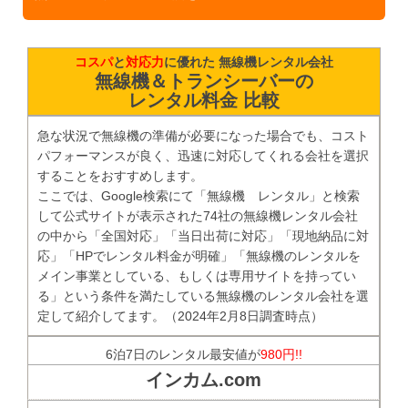
コスパ
と
対応力
に優れた 無線機レンタル会社
無線機＆トランシーバーの
レンタル料金 比較
急な状況で無線機の準備が必要になった場合でも、コスト
パフォーマンスが良く、迅速に対応してくれる会社を選択
することをおすすめします。
ここでは、Google検索にて「無線機 レンタル」と検索
して公式サイトが表示された74社の無線機レンタル会社
の中から「全国対応」「当日出荷に対応」「現地納品に対
応」「HPでレンタル料金が明確」「無線機のレンタルを
メイン事業としている、もしくは専用サイトを持ってい
る」という条件を満たしている無線機のレンタル会社を選
定して紹介してます。（2024年2月8日調査時点）
6泊7日のレンタル最安値が
980円!!
インカム.com