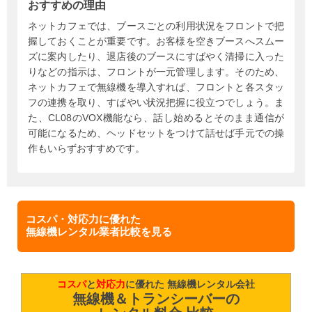
おすすめの理由
ネットカフェでは、ブースごとの利用状況をフロントで把
握しておくことが重要です。お客様を空きブースへスムー
ズに案内したり、退店後のブースにすばやく清掃に入った
りなどの指示は、フロントが一元管理します。そのため、
ネットカフェで無線機を導入すれば、フロントと各スタッ
フの連携を取り、すばやい状況把握に役立つでしょう。ま
た、CL08のVOX機能なら、話し始めるとそのまま通信が
可能になるため、ヘッドセットをつけて話せば手元での操
作もいらずおすすめです。
コスパ・対応力に優れた
無線機レンタル業者比較を見る
コスパ
と
対応力
に優れた 無線機レンタル会社
無線機＆トランシーバーの