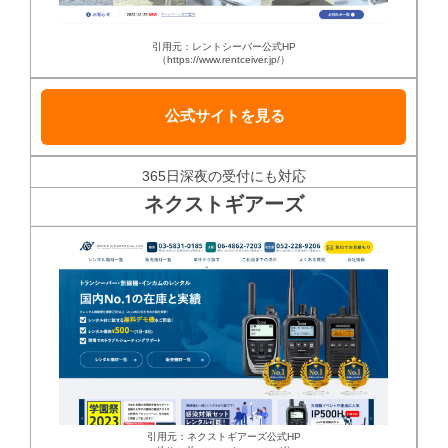
引用元：レントシーバー公式HP
（https://www.rentceiver.jp/）
公式サイトを見る
365日深夜の受付にも対応
ネクストギアーズ
引用元：ネクストギアーズ公式HP