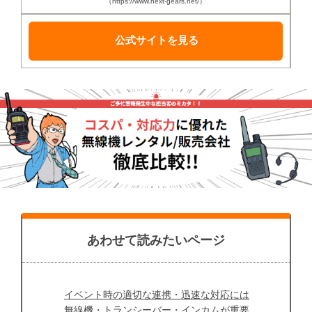
（https://www.next-gears.net/）
公式サイトを見る
あわせて読みたいページ
イベント時の適切な連携・迅速な対応には
無線機・トランシーバー・インカムが重要