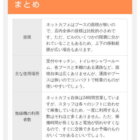
ネットカフェはブースの面積が狭いの
で、店内全体の規模は比較的小さめで
規模
す。ただ、ビルのいくつかの階層に分か
れていることもあるため、上下の移動範
囲が広い場合もあります。
受付やキッチン、トイレやシャワールー
ム、各ブースと本棚のある通路など。面
主な使用場所
積自体は広くありませんが、通路やブー
スは狭いのでコンパクトで軽量のものが
使いやすいでしょう。
ネットカフェ自体は24時間営業していま
すが、スタッフは各々のシフトに合わせ
て稼働しているため、一度に利用する人
無線機の利用
数はそれほど多くありません。ただ、稼
者数
働時間が長くなると電池が切れやすくな
るので、すぐに交換できるか予備のもの
がいくつかあるといいでしょう。