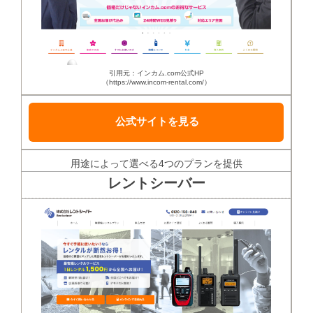
引用元：インカム.com公式HP
（https://www.incom-rental.com/）
公式サイトを見る
用途によって選べる4つのプランを提供
レントシーバー