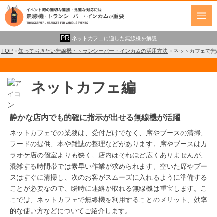
ネットカフェに適した無線機を解説
TOP
»
知っておきたい無線機・トランシーバー・インカムの活用方法
»
ネットカフェで無
ネットカフェ編
静かな店内でも的確に指示が出せる無線機が活躍
ネットカフェでの業務は、受付だけでなく、席やブースの清掃、
フードの提供、本や雑誌の整理などがあります。席やブースはカ
ラオケ店の個室よりも狭く、店内はそれほど広くありませんが、
混雑する時間帯では素早い作業が求められます。空いた席やブー
スはすぐに清掃し、次のお客がスムーズに入れるように準備する
ことが必要なので、瞬時に連絡が取れる無線機は重宝します。こ
こでは、ネットカフェで無線機を利用することのメリット、効率
的な使い方などについてご紹介します。