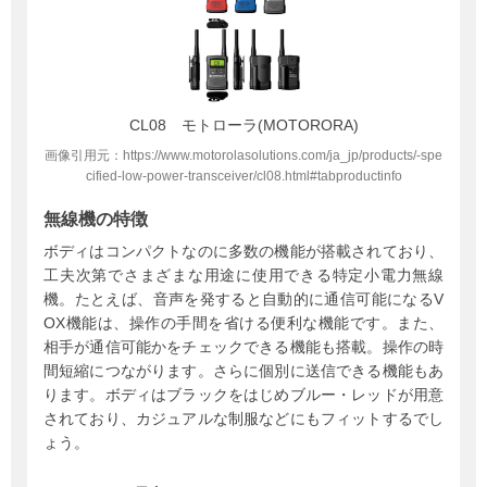
CL08 モトローラ(MOTORORA)
画像引用元：https://www.motorolasolutions.com/ja_jp/products/-spe
cified-low-power-transceiver/cl08.html#tabproductinfo
無線機の特徴
ボディはコンパクトなのに多数の機能が搭載されており、
工夫次第でさまざまな用途に使用できる特定小電力無線
機。たとえば、音声を発すると自動的に通信可能になるV
OX機能は、操作の手間を省ける便利な機能です。また、
相手が通信可能かをチェックできる機能も搭載。操作の時
間短縮につながります。さらに個別に送信できる機能もあ
ります。ボディはブラックをはじめブルー・レッドが用意
されており、カジュアルな制服などにもフィットするでし
ょう。