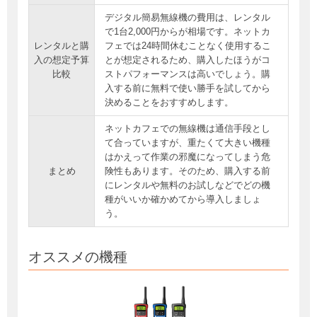
デジタル簡易無線機の費用は、レンタル
で1台2,000円からが相場です。ネットカ
レンタルと購
フェでは24時間休むことなく使用するこ
入の想定予算
とが想定されるため、購入したほうがコ
比較
ストパフォーマンスは高いでしょう。購
入する前に無料で使い勝手を試してから
決めることをおすすめします。
ネットカフェでの無線機は通信手段とし
て合っていますが、重たくて大きい機種
はかえって作業の邪魔になってしまう危
まとめ
険性もあります。そのため、購入する前
にレンタルや無料のお試しなどでどの機
種がいいか確かめてから導入しましょ
う。
オススメの機種