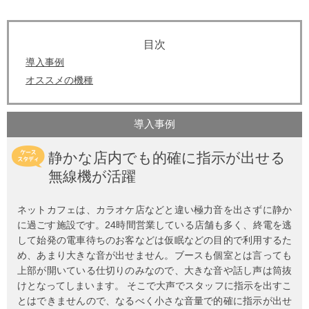
導入事例
オススメの機種
導入事例
静かな店内でも的確に指示が出せる
無線機が活躍
ネットカフェは、カラオケ店などと違い極力音を出さずに静か
に過ごす施設です。24時間営業している店舗も多く、終電を逃
して始発の電車待ちのお客などは仮眠などの目的で利用するた
め、あまり大きな音が出せません。ブースも個室とは言っても
上部が開いている仕切りのみなので、大きな音や話し声は筒抜
けとなってしまいます。 そこで大声でスタッフに指示を出すこ
とはできませんので、なるべく小さな音量で的確に指示が出せ