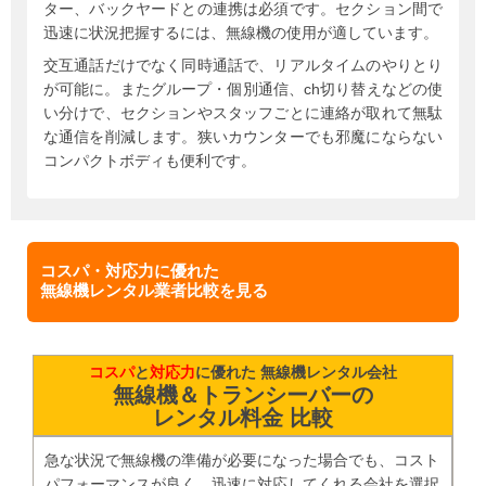
ター、バックヤードとの連携は必須です。セクション間で
迅速に状況把握するには、無線機の使用が適しています。
交互通話だけでなく同時通話で、リアルタイムのやりとり
が可能に。またグループ・個別通信、ch切り替えなどの使
い分けで、セクションやスタッフごとに連絡が取れて無駄
な通信を削減します。狭いカウンターでも邪魔にならない
コンパクトボディも便利です。
コスパ・対応力に優れた
無線機レンタル業者比較を見る
コスパ
と
対応力
に優れた 無線機レンタル会社
無線機＆トランシーバーの
レンタル料金 比較
急な状況で無線機の準備が必要になった場合でも、コスト
パフォーマンスが良く、迅速に対応してくれる会社を選択