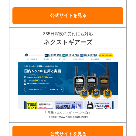
公式サイトを見る
365日深夜の受付にも対応
ネクストギアーズ
引用元：ネクストギアーズ公式HP
（https://www.next-gears.net/）
公式サイトを見る