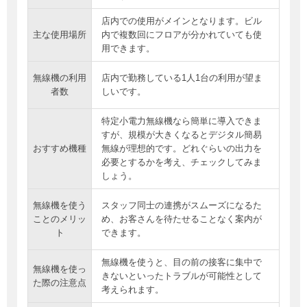
店内での使用がメインとなります。ビル
主な使用場所
内で複数回にフロアが分かれていても使
用できます。
無線機の利用
店内で勤務している1人1台の利用が望ま
者数
しいです。
特定小電力無線機なら簡単に導入できま
すが、規模が大きくなるとデジタル簡易
おすすめ機種
無線が理想的です。どれぐらいの出力を
必要とするかを考え、チェックしてみま
しょう。
無線機を使う
スタッフ同士の連携がスムーズになるた
ことのメリッ
め、お客さんを待たせることなく案内が
ト
できます。
無線機を使うと、目の前の接客に集中で
無線機を使っ
きないといったトラブルが可能性として
た際の注意点
考えられます。