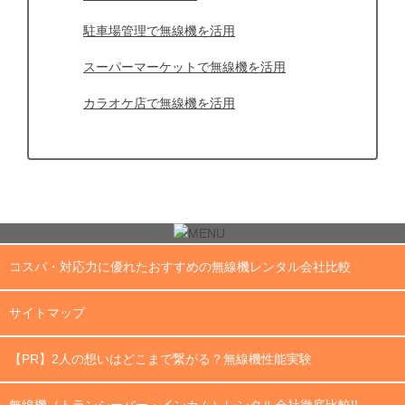
駐車場管理で無線機を活用
スーパーマーケットで無線機を活用
カラオケ店で無線機を活用
コスパ・対応力に優れたおすすめの無線機レンタル会社比較
サイトマップ
【PR】2人の想いはどこまで繋がる？無線機性能実験
無線機（トランシーバー・インカム）レンタル会社徹底比較!!