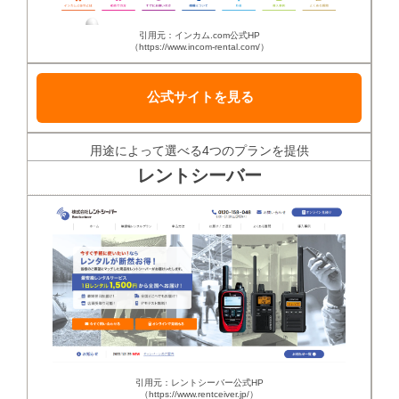
引用元：インカム.com公式HP
（https://www.incom-rental.com/）
公式サイトを見る
用途によって選べる4つのプランを提供
レントシーバー
引用元：レントシーバー公式HP
（https://www.rentceiver.jp/）