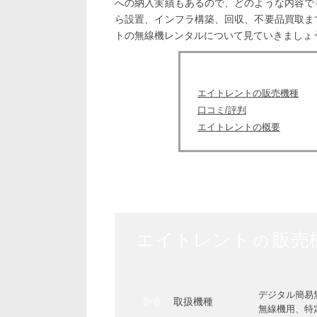
への納入実績もあるので、どのような内容で
ら設置、インフラ構築、回収、不要品買取ま
トの無線機レンタルについて見ていきましょ
エイトレントの販売機種
口コミ/評判
エイトレントの概要
エイトレント
販売
の
デジタル簡易
取扱機種
無線機用、特