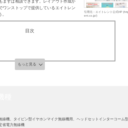
もまずは相談できます。レイアウト作成か
でワンストップで提供しているエイトレン
引用元：エイトレント公式HP (https:/
う。
ent.co.jp/)
もっと見る
機種
無線機、タイピン型イヤホンマイク無線機用、ヘッドセットインターコーム
定省電力無線機