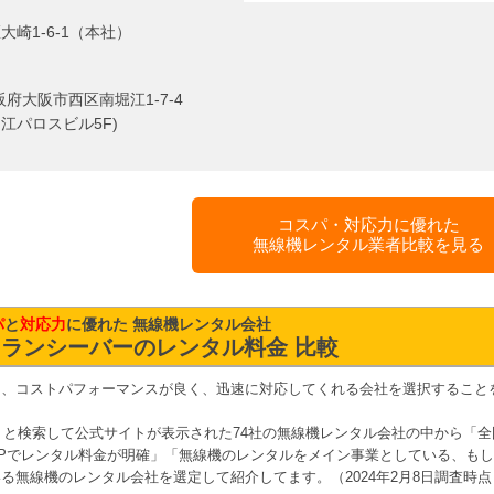
大崎1-6-1（本社）
府大阪市西区南堀江1-7-4
江パロスビル5F)
コスパ・対応力に優れた
無線機レンタル業者比較を見る
パ
と
対応力
に優れた 無線機レンタル会社
ランシーバーのレンタル料金 比較
も、コストパフォーマンスが良く、迅速に対応してくれる会社を選択すること
ル」と検索して公式サイトが表示された74社の無線機レンタル会社の中から「全
Pでレンタル料金が明確」「無線機のレンタルをメイン事業としている、も
る無線機のレンタル会社を選定して紹介してます。（2024年2月8日調査時点