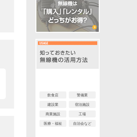
イベント編
業界編
飲食店
警備業
建設業
宿泊施設
商業施設
工場
医療・福祉
自治会など
個人利用