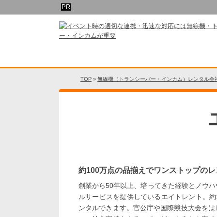
TOP
»
無線機（トランシーバー・インカム）レンタル会社
約100万点の品揃えでワンストップのレ
創業から50年以上、培ってきた経験とノウ
ルサービスを提供しているエイトレント。約
ンタルできます。官公庁や国際競技大会をは