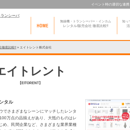
イベント時の適切な連携
無線機・トランシーバー・インカム
知っ
レンタル/販売会社 徹底比較!!
活
徹底比較!!
»
エイトレント株式会社
エイトレント
【EITORENT】
ンタル
ハウでさまざまなシーンにマッチしたレンタ
100万点の品揃えがあり、大抵のものはレ
じめ、民間企業など、さまざまな業界業種