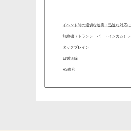
イベント時の適切な連携・迅速な対応に
無線機（トランシーバー・インカム）レ
タックブレイン
日栄無線
RS東和