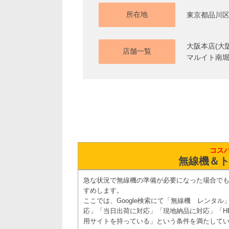
所在地
東京都品川区
大阪本店(大阪
店舗一覧
マルイト南堀
コス
無線機＆ト
急な状況で無線機の準備が必要になった場合で
すめします。
ここでは、Google検索にて「無線機 レンタ
応」「当日出荷に対応」「現地納品に対応」「H
用サイトを持っている」という条件を満たしてい