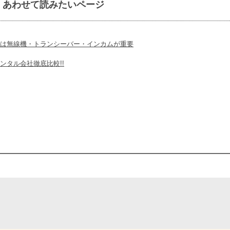
あわせて読みたいページ
は無線機・トランシーバー・インカムが重要
ンタル会社徹底比較!!