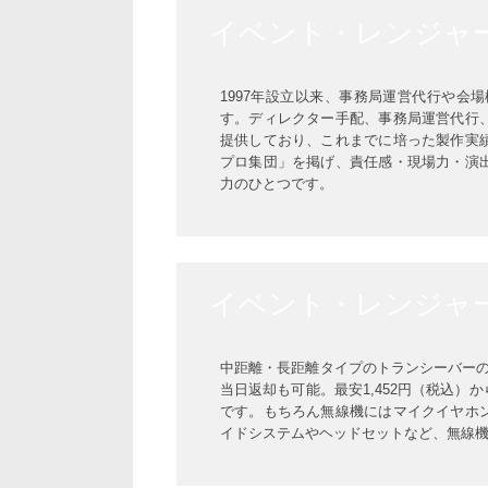
イベント・レンジャ
1997年設立以来、事務局運営代行や
す。ディレクター手配、事務局運営代行
提供しており、これまでに培った製作実
プロ集団」を掲げ、責任感・現場力・演
力のひとつです。
イベント・レンジャ
中距離・長距離タイプのトランシーバー
当日返却も可能。最安1,452円（税込
です。もちろん無線機にはマイクイヤホ
イドシステムやヘッドセットなど、無線