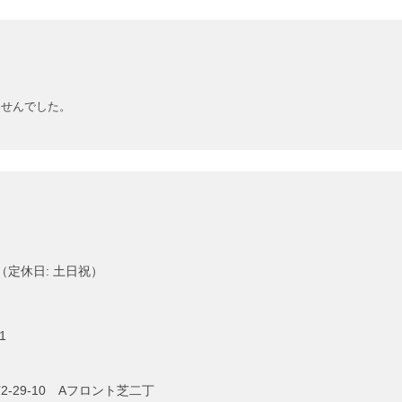
ませんでした。
00（定休日: 土日祝）
1
-29-10 Aフロント芝二丁