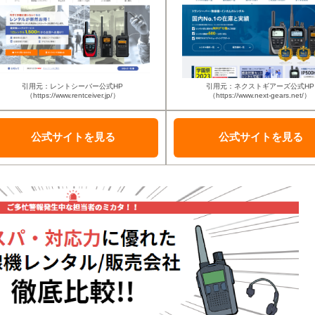
引用元：レントシーバー公式HP
引用元：ネクストギアーズ公式HP
（https://www.rentceiver.jp/）
（https://www.next-gears.net/）
公式サイトを
見る
公式サイトを
見る