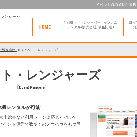
イベント時の適切な連携
無線機・トランシーバー・インカム
知っ
レンタル/販売会社 徹底比較!!
活
徹底比較!!
»
イベント・レンジャーズ
ント・レンジャーズ
【Event Rangers】
線機レンタルが可能！
や株主総会など利用シーンに応じたパッケー
イベント運営で数多くのノウハウをもつ同