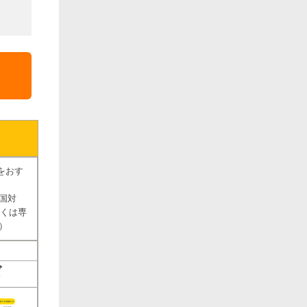
をおす
国対
しくは専
）
ズ