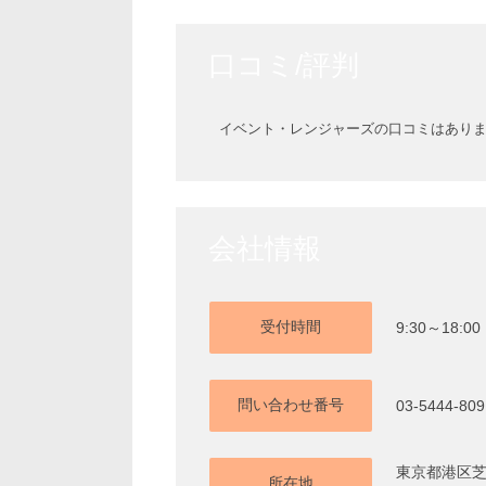
口コミ/評判
イベント・レンジャーズの口コミはあり
会社情報
受付時間
9:30～18:
問い合わせ番号
03-5444-809
東京都港区芝2
所在地