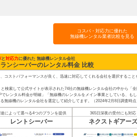
コスパ・対応力に優れた
無線機レンタル業者比較を見る
パ
と
対応力
に優れた 無線機レンタル会社
ランシーバーのレンタル料金 比較
も、コストパフォーマンスが良く、迅速に対応してくれる会社を選択すること
ル」と検索して公式サイトが表示された74社の無線機レンタル会社の中から「全
Pでレンタル料金が明確」「無線機のレンタルをメイン事業としている、も
る無線機のレンタル会社を選定して紹介してます。（2024年2月8日調査時点
用途によって選べる4つのプランを提供
365日深夜の受付にも対応
レントシーバー
ネクストギアー