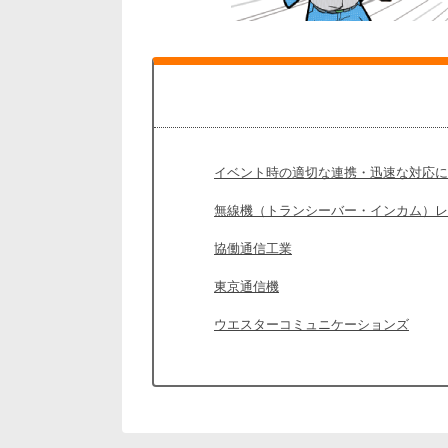
イベント時の適切な連携・迅速な対応に
無線機（トランシーバー・インカム）レ
協働通信工業
東京通信機
ウエスターコミュニケーションズ