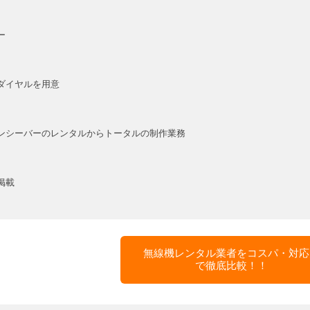
ー
ダイヤルを用意
ンシーバーのレンタルからトータルの制作業務
掲載
無線機レンタル業者をコスパ・対応
で徹底比較！！