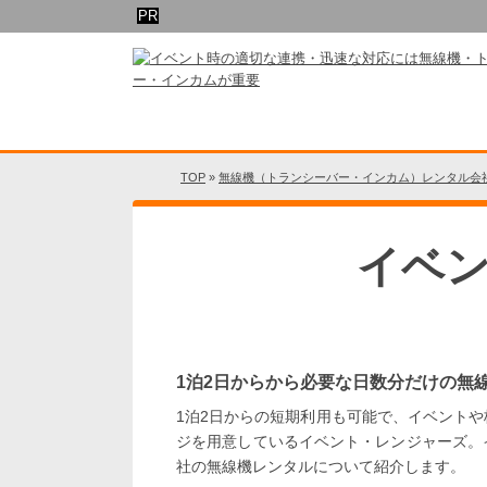
TOP
»
無線機（トランシーバー・インカム）レンタル会社
イベ
1泊2日からから必要な日数分だけの無
1泊2日からの短期利用も可能で、イベント
ジを用意しているイベント・レンジャーズ。
社の無線機レンタルについて紹介します。