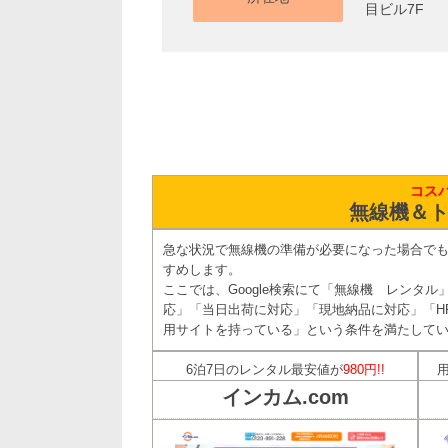
目ビル7F
コス
無線機＆ト
急な状況で無線機の準備が必要になった場合で
すめします。
ここでは、Google検索にて「無線機 レンタ
応」「当日出荷に対応」「現地納品に対応」「H
用サイトを持っている」という条件を満たしてい
6泊7日のレンタル最安値が
980円!!
インカム.com