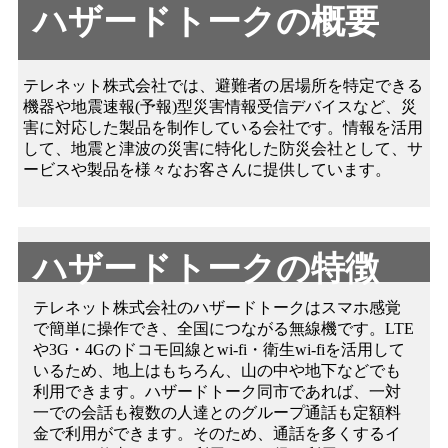
ハザードトーク
の
概要
テレネット株式会社では、避難者の居場所を特定できる
機器や地震速報(予報)型災害情報受信デバイスなど、災
害に対応した製品を制作している会社です。情報を活用
して、地震と津波の災害に特化した防災会社として、サ
ービスや製品を様々なお客さんに提供しています。
ハザードトーク
の
特徴
テレネット株式会社のハザードトークはスマホ感覚
で簡単に操作でき、全国につながる無線機です。LTE
や3G・4Gのドコモ回線とwi-fi・衛生wi-fiを活用して
いるため、地上はもちろん、山の中や地下などでも
利用できます。ハザードトーク同市であれば、一対
一での会話も複数の人達とのグループ通話も定額料
金で利用ができます。そのため、通話を多くするイ