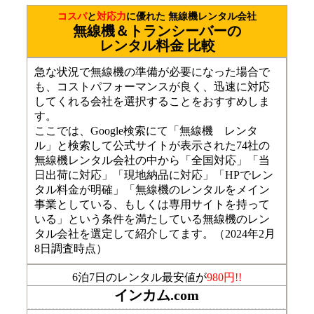
コスパ
と
対応力
に優れた 無線機レンタル会社
無線機＆トランシーバーの
レンタル料金 比較
急な状況で無線機の準備が必要になった場合で
も、コストパフォーマンスが良く、迅速に対応
してくれる会社を選択することをおすすめしま
す。
ここでは、Google検索にて「無線機 レンタ
ル」と検索して公式サイトが表示された74社の
無線機レンタル会社の中から「全国対応」「当
日出荷に対応」「現地納品に対応」「HPでレン
タル料金が明確」「無線機のレンタルをメイン
事業としている、もしくは専用サイトを持って
いる」という条件を満たしている無線機のレン
タル会社を選定して紹介してます。（2024年2月
8日調査時点）
6泊7日のレンタル最安値が
980円!!
インカム.com