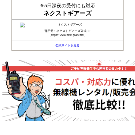
365日深夜の受付にも対応
ネクストギアーズ
引用元：ネクストギアーズ公式HP
（https://www.next-gears.net/）
公式サイトを見る