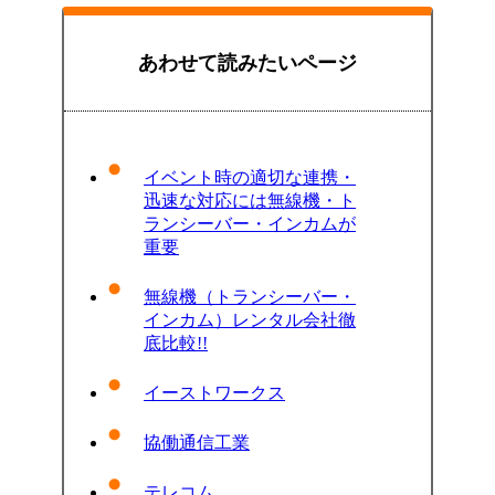
あわせて読みたいページ
イベント時の適切な連携・
迅速な対応には無線機・ト
ランシーバー・インカムが
重要
無線機（トランシーバー・
インカム）レンタル会社徹
底比較!!
イーストワークス
協働通信工業
テレコム