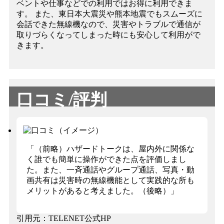
ベントや仕事などでの利用ではお得に利用できま
す。 また、東日本大震災や熊本地震でもスムーズに
会話できた無線機なので、災害やトラブルで通信が
取りづらくなってしまった時にも安心して利用がで
きます。
口コミ/評判
「（前略）ハザードトークは、屋内外に関係な
く誰でも簡単に操作ができた点を評価しまし
た。また、一斉通話やグループ通話、写真・動
画共有は災害時の無線機能として実践的な所も
メリットがあると考えました。（後略）」
引用元：TELENET公式HP