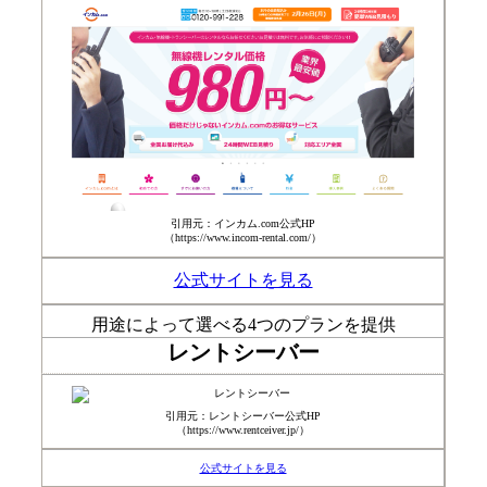
引用元：インカム.com公式HP
（https://www.incom-rental.com/）
公式サイトを見る
用途によって選べる4つのプランを提供
レントシーバー
引用元：レントシーバー公式HP
（https://www.rentceiver.jp/）
公式サイトを見る