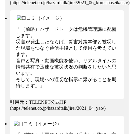
(https://telenet.co.jp/hazardtalk/jirei/2021_06_koreishaseikatsu/)
「（前略）ハザードトークは危機管理課に配備
します。
災害が発生したならば、災害対策本部と被災し
た現場をつなぐ通信手段として使用を考えてい
ます。
音声と写真・動画機能を使い、リアルタイムの
情報共有で迅速な被災状況の判断をしたいと思
います。
そして、現場への適切な指示に繋がることを期
待します。」
引用元：TELENET公式HP
(https://telenet.co.jp/hazardtalk/jirei/2021_04_yao/)