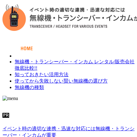
無線機・トランシーバー・インカム
レンタル/販売会社
徹底比較!!
知っておきたい
活用方法
使ってから失敗しない
賢い無線機の選び方
無線機の種類
イベント時の適切な連携・迅速な対応には無線機・トランシ
ーバー・インカムが重要