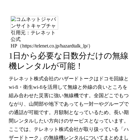
引用元：テレネット
公式
HP（https://telenet.co.jp/hazardtalk_lp/）
1日から必要な日数分だけの無線
機レンタルが可能！
テレネット株式会社のハザードトークはドコモ回線と
wi-fi・衛生wi-fiを活用して無線と外線の良いところを
組み合わせた災害に強い無線機です。全国どこでもつ
ながり、山間部や地下であっても一対一やグループで
の通話が可能です。月額制となっているため、長い期
間レンタルしたい方向けのサービスとなっています。
ここでは、テレネット株式会社が取り扱っている「ハ
ザードトーク」の無線機レンタルについてまとめまし