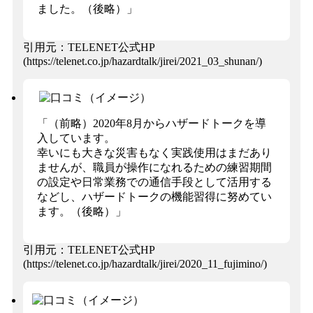
ました。（後略）」
引用元：TELENET公式HP
(https://telenet.co.jp/hazardtalk/jirei/2021_03_shunan/)
「（前略）2020年8月からハザードトークを導
入しています。
幸いにも大きな災害もなく実践使用はまだあり
ませんが、職員が操作になれるための練習期間
の設定や日常業務での通信手段として活用する
などし、ハザードトークの機能習得に努めてい
ます。（後略）」
引用元：TELENET公式HP
(https://telenet.co.jp/hazardtalk/jirei/2020_11_fujimino/)