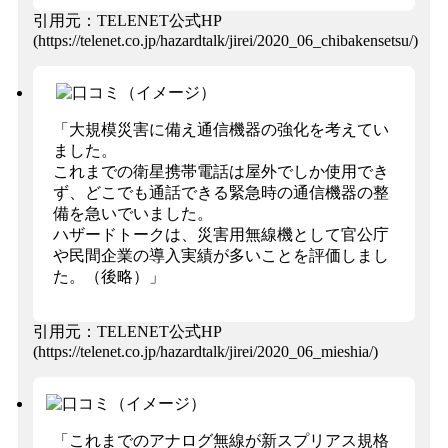
引用元：TELENET公式HP
(https://telenet.co.jp/hazardtalk/jirei/2020_06_chibakensetsu/)
「大規模災害に備え通信機器の強化を考えてい
ました。
これまでの衛星携帯電話は屋外でしか使用でき
ず、どこでも通話できる緊急時の通信機器の整
備を急いでいました。
ハザードトークは、災害用無線機として官公庁
や民間企業の導入実績が多いことを評価しまし
た。（後略）」
引用元：TELENET公式HP
(https://telenet.co.jp/hazardtalk/jirei/2020_06_mieshia/)
「これまでのアナログ無線が新スプリアス規格