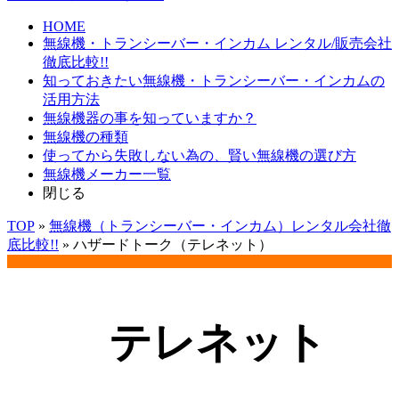
HOME
無線機・トランシーバー・インカム レンタル/販売会社
徹底比較!!
知っておきたい無線機・トランシーバー・インカムの
活用方法
無線機器の事を知っていますか？
無線機の種類
使ってから失敗しない為の、賢い無線機の選び方
無線機メーカー一覧
閉じる
TOP
»
無線機（トランシーバー・インカム）レンタル会社徹
底比較!!
»
ハザードトーク（テレネット）
テレネット