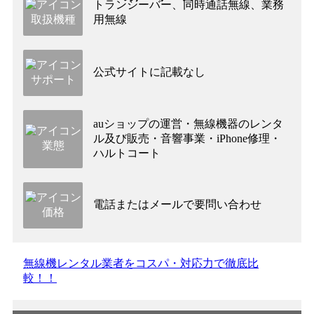
トランシーバー、同時通話無線、業務
取扱機種
用無線
公式サイトに記載なし
サポート
auショップの運営・無線機器のレンタ
ル及び販売・音響事業・iPhone修理・
業態
ハルトコート
電話またはメールで要問い合わせ
価格
無線機レンタル業者をコスパ・対応力で徹底比
較！！