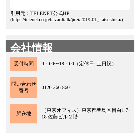
引用元：TELENET公式HP
(https://telenet.co.jp/hazardtalk/jirei/2019-01_katsushika/)
会社情報
受付時間
9：00〜18：00（定休日: 土日祝）
問い合わせ
0120-266-860
番号
（東京オフィス）東京都豊島区目白1-7-
所在地
18 佐藤ビル２階