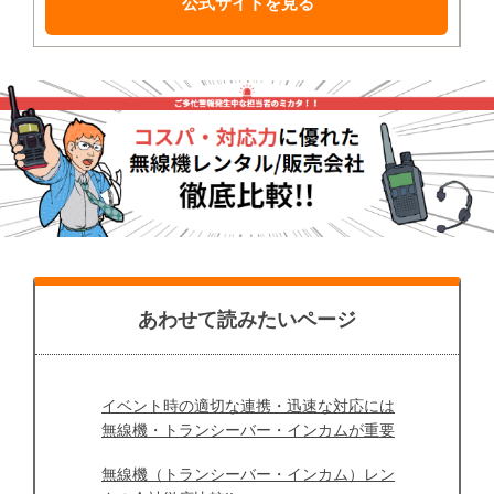
公式サイトを見る
あわせて読みたいページ
イベント時の適切な連携・迅速な対応には
無線機・トランシーバー・インカムが重要
無線機（トランシーバー・インカム）レン