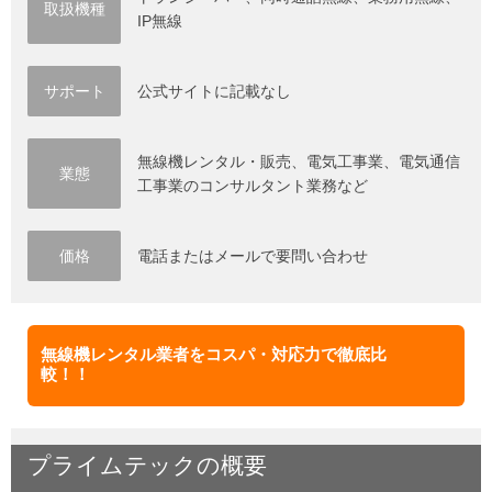
取扱機種
IP無線
サポート
公式サイトに記載なし
無線機レンタル・販売、電気工事業、電気通信
業態
工事業のコンサルタント業務など
価格
電話またはメールで要問い合わせ
無線機レンタル業者をコスパ・対応力で徹底比
較！！
プライムテック
の
概要