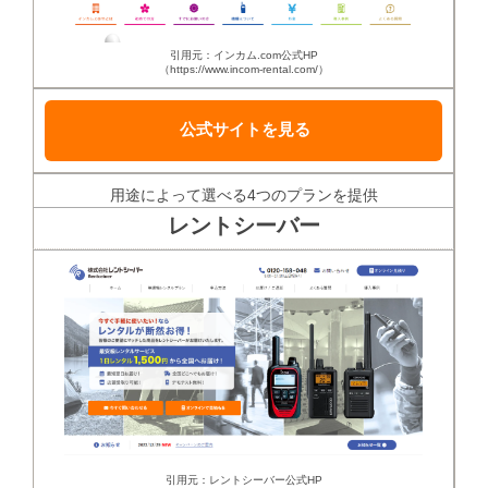
引用元：インカム.com公式HP
（https://www.incom-rental.com/）
公式サイトを見る
用途によって選べる4つのプランを提供
レントシーバー
引用元：レントシーバー公式HP