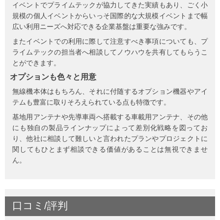
イベントでプライムテックが協力してきた実績もあり、ごく小
規模の個人イベントからいっそ国際的な大規模イベントまで幅
広い利用ニーズへ対応できる企業基盤は重要な強みです。
またイベントでの利用に際して注意すべき事項についても、プ
ライムテックの担当者へ相談してノウハウを共有してもらうこ
とができます。
オプションも色々と用意
無線機本体はもちろん、それに付随するオプション機器やアイ
テムも豊富に取りそろえられている点も特徴です。
基地用アンテナや先導車両へ搭載する車載用アンテナ、その他
にも独自の製品ラインナップによって差別化戦略を図ってお
り、他社に相談して難しいと言われたプランやプロジェクトに
関してもひとまず相談できる価値があることは無視できませ
ん。
口コミ/評判