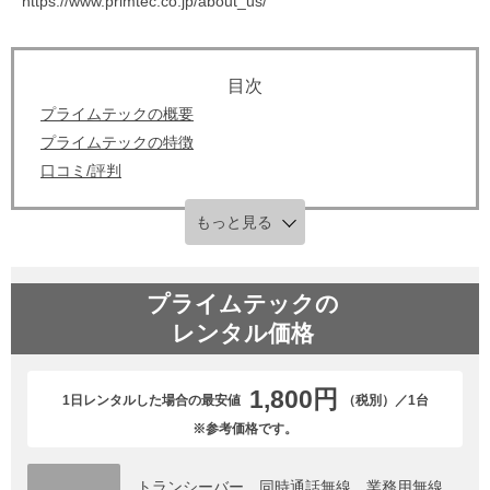
https://www.primtec.co.jp/about_us/
プライムテックの概要
プライムテックの特徴
口コミ/評判
もっと見る
プライムテック
の
レンタル価格
1,800円
1日レンタルした場合の最安値
（税別）／1台
※参考価格です。
トランシーバー、同時通話無線、業務用無線、