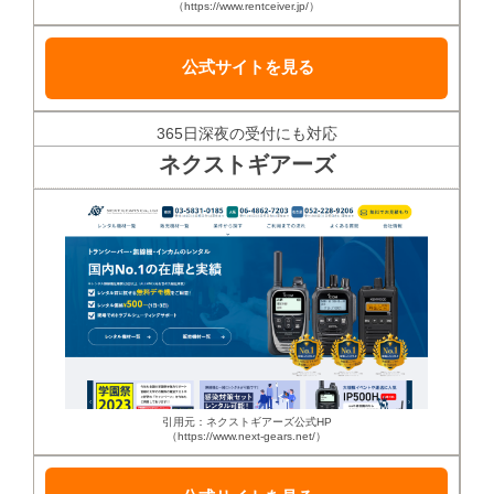
（https://www.rentceiver.jp/）
公式サイトを見る
365日深夜の受付にも対応
ネクストギアーズ
引用元：ネクストギアーズ公式HP
（https://www.next-gears.net/）