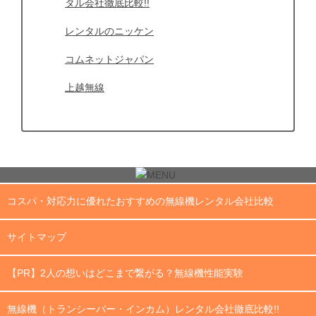
タル会社徹底比較!!
レンタルのニッケン
コムネットジャパン
上越無線
コスパ・対応力に優れたおすすめの無線機レンタル会社比較
サイトマップ
【PR】2人の想いはどこまで繋がる？無線機性能実験
無線機（トランシーバー・インカム）レンタル会社徹底比較!!