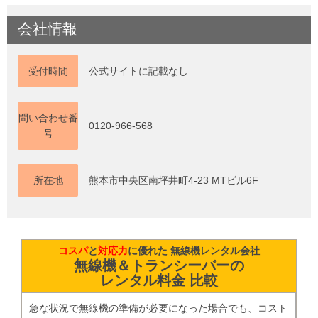
会社情報
受付時間
公式サイトに記載なし
問い合わせ番
0120-966-568
号
所在地
熊本市中央区南坪井町4-23 MTビル6F
コスパ
と
対応力
に優れた 無線機レンタル会社
無線機＆トランシーバーの
レンタル料金 比較
急な状況で無線機の準備が必要になった場合でも、コスト