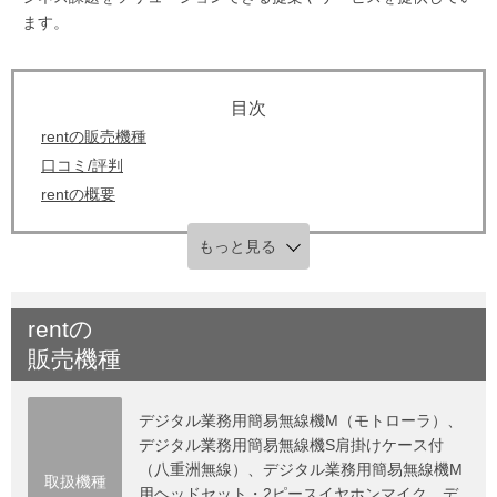
ます。
rentの販売機種
口コミ/評判
rentの概要
もっと見る
rent
の
販売機種
デジタル業務用簡易無線機M（モトローラ）、
デジタル業務用簡易無線機S肩掛けケース付
（八重洲無線）、デジタル業務用簡易無線機M
取扱機種
用ヘッドセット・2ピースイヤホンマイク、デ