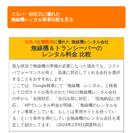
コスパ・対応力に優れた
無線機レンタル業者比較を見る
コスパ
と
対応力
に優れた 無線機レンタル会社
無線機＆トランシーバーの
レンタル料金 比較
急な状況で無線機の準備が必要になった場合でも、コスト
パフォーマンスが良く、迅速に対応してくれる会社を選択
することをおすすめします。
ここでは、Google検索にて「無線機 レンタル」と検索
して公式サイトが表示された74社の無線機レンタル会社
の中から「全国対応」「当日出荷に対応」「現地納品に対
応」「HPでレンタル料金が明確」「無線機のレンタルを
メイン事業としている、もしくは専用サイトを持ってい
る」という条件を満たしている無線機のレンタル会社を選
定して紹介してます。（2024年2月8日調査時点）