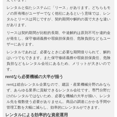
レンタルと似たシステムに「リース」があります。どちらもモ
ノの所有権がユーザーでなく他社にあるという意味では、レン
タルとリースは同じですが、契約期間や解約の面で大きな違い
があります。
リースは契約期間が比較的長期、中途解約は原則不可か違約金
が発生し、保守修繕義務や瑕疵担保責任、危険負担などもユー
ザーにあります。
レンタルであれば、必要なときに必要な期間借りられて、解約
はいつでもできます。また保守修繕義務や瑕疵担保責任、危険
負担などもレンタル会社にあるため、メリットが大きいので
す。
rentなら必要機械の大半が揃う
rentは総合レンタル企業なので、建設・産業機械分野のみなら
ず、あらゆる業界に貢献できるレンタル会社です。専門分野だ
けのレンタルではないため、必要な機械の大半が揃い、レンタ
ル先を複数使う必要がありません。商品の調達にかかる手間や
管理工数を大幅に減らし、効率的にレンタルができます。
レンタルによる効率的な資産運用