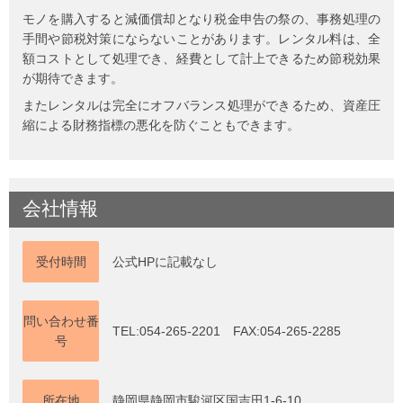
モノを購入すると減価償却となり税金申告の祭の、事務処理の
手間や節税対策にならないことがあります。レンタル料は、全
額コストとして処理でき、経費として計上できるため節税効果
が期待できます。
またレンタルは完全にオフバランス処理ができるため、資産圧
縮による財務指標の悪化を防ぐこともできます。
会社情報
受付時間
公式HPに記載なし
問い合わせ番
TEL:054-265-2201 FAX:054-265-2285
号
所在地
静岡県静岡市駿河区国吉田1-6-10