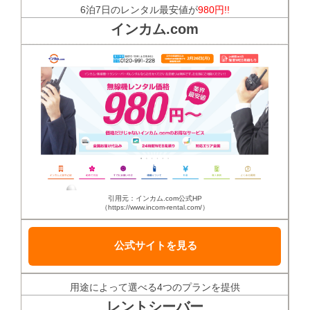
6泊7日のレンタル最安値が
980円!!
インカム.com
引用元：インカム.com公式HP
（https://www.incom-rental.com/）
公式サイトを見る
用途によって選べる4つのプランを提供
レントシーバー