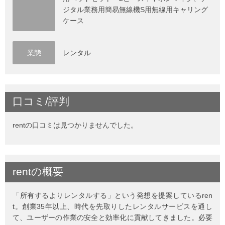
ジタル業務用簡易無線機S用無線用キャリング
ケース
業態
レンタル
口コミ/評判
rentの口コミは見つかりませんでした。
rent
の
概要
「所有するよりレンタルする」という発想を提案しているren
t。創業35年以上、時代を先取りしたレンタルサービスを通し
て、ユーザーの作業の安全と効率化に貢献してきました。必要