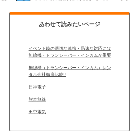
あわせて読みたいページ
イベント時の適切な連携・迅速な対応には
無線機・トランシーバー・インカムが重要
無線機（トランシーバー・インカム）レン
タル会社徹底比較!!
日神電子
熊本無線
田中電気