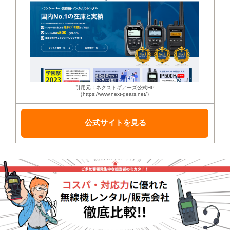
引用元：ネクストギアーズ公式HP
（https://www.next-gears.net/）
公式サイトを見る