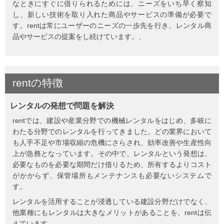
なときにすぐに借りられるためには、ニーズをいち早く察知
し、新しい技術を取り入れた商品やサービスの準備が必要で
す。rentは常にユーザーのニーズの一歩先を行き、レンタル商
品やサービスの提案をし続けています。、
rent
の
特徴
レンタルの発想で問題を解決
rentでは、建設や産業分野での機械レンタルをはじめ、多岐に
わたる分野でのレンタルを行ってきました。どの業界において
も人手不足や市場収縮の危機にさらされ、効率改善や生産性向
上が急務となっています。その中で、レンタルという発想は、
必要なものを必要な期間だけ借りるため、所有するよりコスト
がかからず、保管場所もメンテナンスも必要ないシステムで
す。
レンタルを活用することが浸透している建設分野だけでなく、
他業種にもレンタルは大きなメリットがあることを、rentは伝
えています。