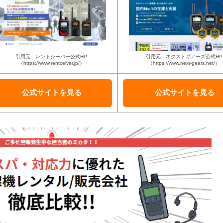
引用元：レントシーバー公式HP
引用元：ネクストギアーズ公式HP
（https://www.rentceiver.jp/）
（https://www.next-gears.net/）
公式サイトを
見る
公式サイトを
見る