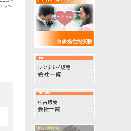
tp://w