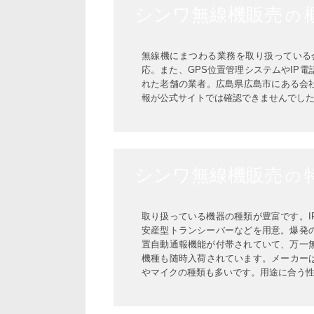
シンワ無線機販売
の
無線機にまつわる業務を取り扱っている
応。また、GPS位置管理システムやIP
れた老舗の業者。広島県広島市にある会
報が公式サイトでは確認できませんでし
シンワ無線機販売
の
取り扱っている機器の種類が豊富です。
安産型トランシーバーなどを用意。爆発
置自動通報機能が付帯されていて、万一
機種も随時入荷されています。メーカーは
やマイクの種類も多いです。用途に合う