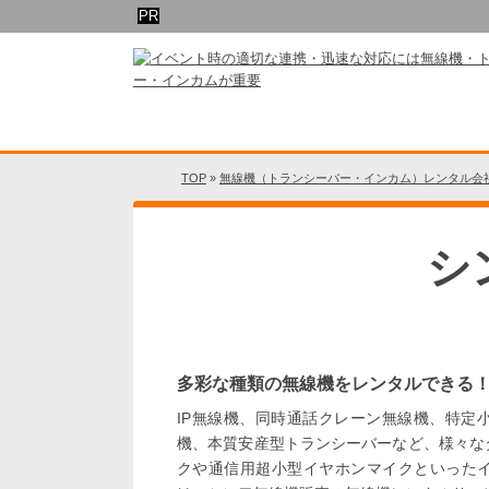
TOP
»
無線機（トランシーバー・インカム）レンタル会社
シ
多彩な種類の無線機をレンタルできる
IP無線機、同時通話クレーン無線機、特定
機、本質安産型トランシーバーなど、様々な
クや通信用超小型イヤホンマイクといった