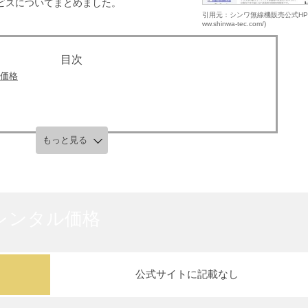
ビスについてまとめました。
引用元：シンワ無線機販売公式HP (ht
ww.shinwa-tec.com/)
価格
もっと見る
レンタル価格
公式サイトに記載なし