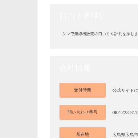
口コミ/評判
シンワ無線機販売の口コミや評判を探し
会社情報
受付時間
公式サイト
問い合わせ番号
082-223-811
所在地
広島県広島市