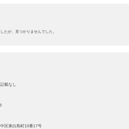
ましたが、見つかりませんでした。
に記載なし
8
中区東白島町10番17号