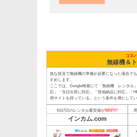
コス
無線機＆ト
急な状況で無線機の準備が必要になった場合で
すめします。
ここでは、Google検索にて「無線機 レンタ
応」「当日出荷に対応」「現地納品に対応」「H
用サイトを持っている」という条件を満たしてい
6泊7日のレンタル最安値が
980円!!
インカム.com