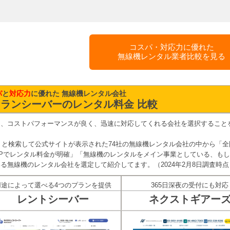
コスパ・対応力に優れた
無線機レンタル業者比較を見る
パ
と
対応力
に優れた 無線機レンタル会社
ランシーバーのレンタル料金 比較
も、コストパフォーマンスが良く、迅速に対応してくれる会社を選択すること
ル」と検索して公式サイトが表示された74社の無線機レンタル会社の中から「全
Pでレンタル料金が明確」「無線機のレンタルをメイン事業としている、も
る無線機のレンタル会社を選定して紹介してます。（2024年2月8日調査時点
用途によって選べる4つのプランを提供
365日深夜の受付にも対応
レントシーバー
ネクストギアー