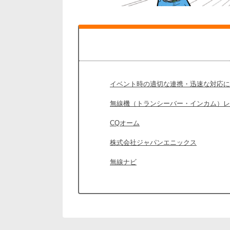
イベント時の適切な連携・迅速な対応に
無線機（トランシーバー・インカム）レ
CQオーム
株式会社ジャパンエニックス
無線ナビ