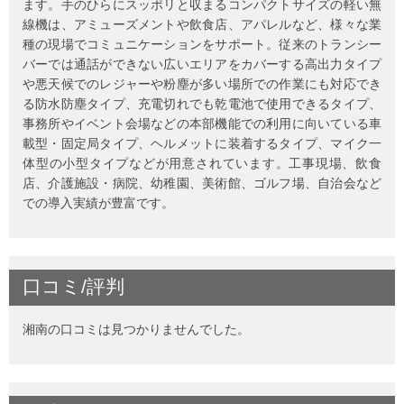
ます。手のひらにスッポリと収まるコンパクトサイズの軽い無
線機は、アミューズメントや飲食店、アパレルなど、様々な業
種の現場でコミュニケーションをサポート。従来のトランシー
バーでは通話ができない広いエリアをカバーする高出力タイプ
や悪天候でのレジャーや粉塵が多い場所での作業にも対応でき
る防水防塵タイプ、充電切れでも乾電池で使用できるタイプ、
事務所やイベント会場などの本部機能での利用に向いている車
載型・固定局タイプ、ヘルメットに装着するタイプ、マイク一
体型の小型タイプなどが用意されています。工事現場、飲食
店、介護施設・病院、幼稚園、美術館、ゴルフ場、自治会など
での導入実績が豊富です。
口コミ/評判
湘南の口コミは見つかりませんでした。