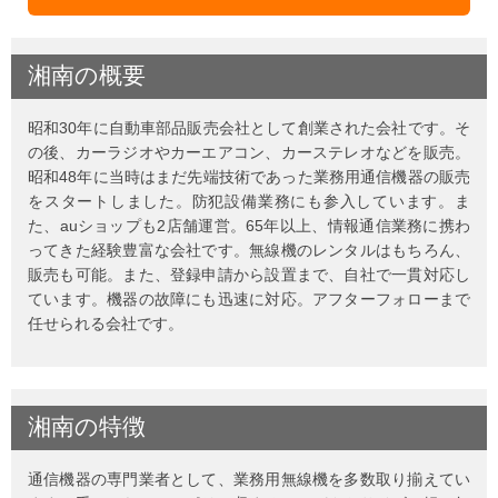
湘南
の
概要
昭和30年に自動車部品販売会社として創業された会社です。そ
の後、カーラジオやカーエアコン、カーステレオなどを販売。
昭和48年に当時はまだ先端技術であった業務用通信機器の販売
をスタートしました。防犯設備業務にも参入しています。ま
た、auショップも2店舗運営。65年以上、情報通信業務に携わ
ってきた経験豊富な会社です。無線機のレンタルはもちろん、
販売も可能。また、登録申請から設置まで、自社で一貫対応し
ています。機器の故障にも迅速に対応。アフターフォローまで
任せられる会社です。
湘南
の
特徴
通信機器の専門業者として、業務用無線機を多数取り揃えてい