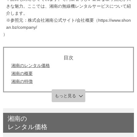
きな魅力。ここでは、湘南の無線機レンタルサービスについて紹
介します。
※参照元：株式会社湘南公式サイト/会社概要（https://www.shon
an.bz/company/
）
湘南のレンタル価格
湘南の概要
湘南の特徴
もっと見る
湘南
の
レンタル価格