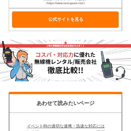
（https://www.next-gears.net/）
公式サイトを見る
あわせて読みたいページ
イベント時の適切な連携・迅速な対応には