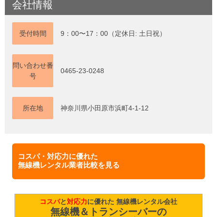
会社情報
受付時間
9：00〜17：00（定休日: 土日祝）
問い合わせ番
0465-23-0248
号
所在地
神奈川県小田原市浜町4-1-12
コスパ・対応力に優れた
無線機レンタル業者比較を見る
コスパ
と
対応力
に優れた 無線機レンタル会社
無線機＆トランシーバーの