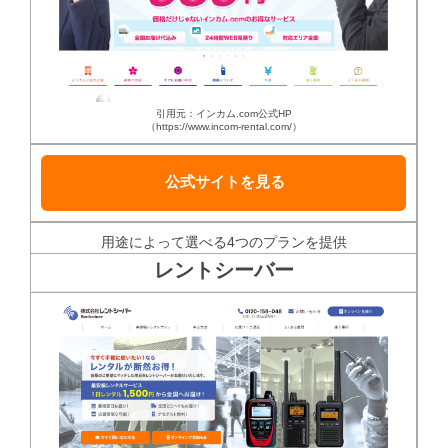
引用元：インカム.com公式HP
（https://www.incom-rental.com/）
公式サイトを見る
用途によって選べる4つのプランを提供
レントシーバー