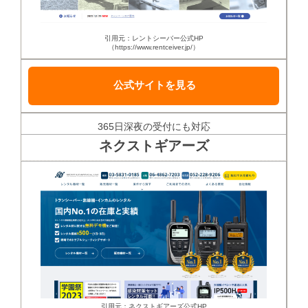
引用元：レントシーバー公式HP
（https://www.rentceiver.jp/）
公式サイトを見る
365日深夜の受付にも対応
ネクストギアーズ
引用元：ネクストギアーズ公式HP