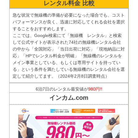
レンタル料金 比較
急な状況で無線機の準備が必要になった場合でも、コスト
パフォーマンスが良く、迅速に対応してくれる会社を選択
することをおすすめします。
ここでは、Google検索にて「無線機 レンタル」と検索
して公式サイトが表示された74社の無線機レンタル会社
の中から「全国対応」「当日出荷に対応」「現地納品に対
応」「HPでレンタル料金が明確」「無線機のレンタルを
メイン事業としている、もしくは専用サイトを持ってい
る」という条件を満たしている無線機のレンタル会社を選
定して紹介してます。（2024年2月8日調査時点）
6泊7日のレンタル最安値が
980円!!
インカム.com