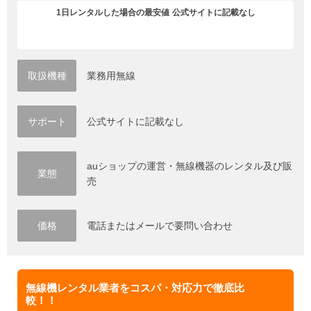
1日レンタルした場合の最安値
公式サイトに記載なし
取扱機種
業務用無線
サポート
公式サイトに記載なし
auショップの運営・無線機器のレンタル及び販
業態
売
価格
電話またはメールで要問い合わせ
無線機レンタル業者をコスパ・対応力で徹底比
較！！